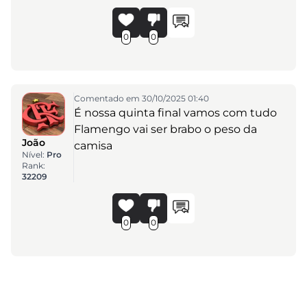
0
0
Comentado em 30/10/2025 01:40
É nossa quinta final vamos com tudo
Flamengo vai ser brabo o peso da
João
camisa
Nível:
Pro
Rank:
32209
0
0