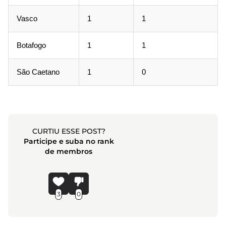
Vasco
1
1
Botafogo
1
1
São Caetano
1
0
CURTIU ESSE POST?
Participe e suba no rank
de membros
3
0