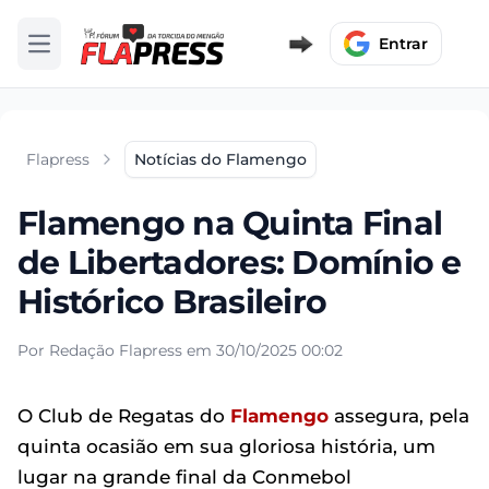
Entrar
Abrir menu
Flapress
Notícias do Flamengo
Flamengo na Quinta Final
de Libertadores: Domínio e
Histórico Brasileiro
Por Redação Flapress em 30/10/2025 00:02
O Club de Regatas do
Flamengo
assegura, pela
quinta ocasião em sua gloriosa história, um
lugar na grande final da Conmebol