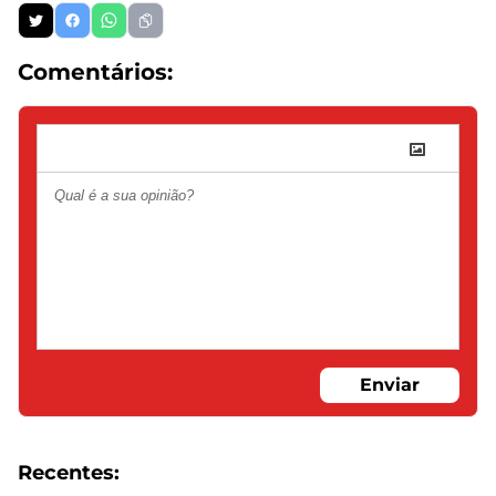
Comentários:
Enviar
Recentes: