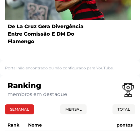
De La Cruz Gera Divergência
Entre Comissão E DM Do
Flamengo
Portal não encontrado ou não configurado para YouTube.
Ranking
membros em destaque
SEMANAL
MENSAL
TOTAL
Rank
Nome
pontos