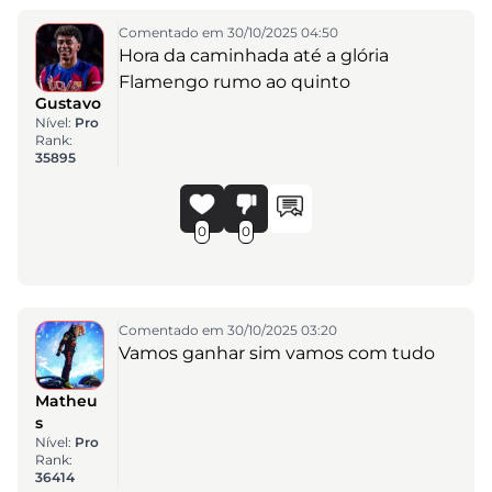
Comentado em 30/10/2025 04:50
Hora da caminhada até a glória
Flamengo rumo ao quinto
Gustavo
Nível:
Pro
Rank:
35895
0
0
Comentado em 30/10/2025 03:20
Vamos ganhar sim vamos com tudo
Matheu
s
Nível:
Pro
Rank:
36414