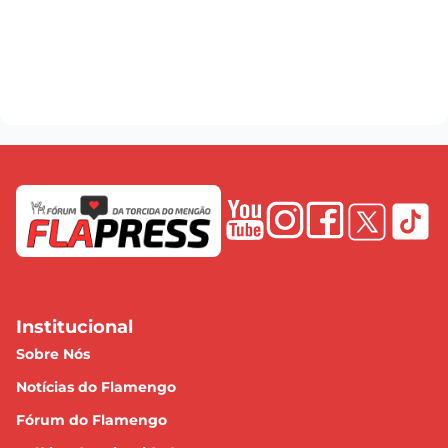
Institucional
Sobre Nós
Notícias do Flamengo
Fórum do Flamengo