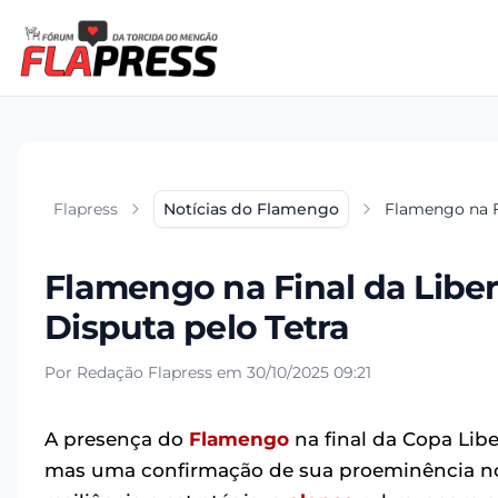
Flapress
Notícias do Flamengo
Flamengo na Fi
Flamengo na Final da Liber
Disputa pelo Tetra
Por Redação Flapress em 30/10/2025 09:21
A presença do
Flamengo
na final da Copa Lib
mas uma confirmação de sua proeminência no 