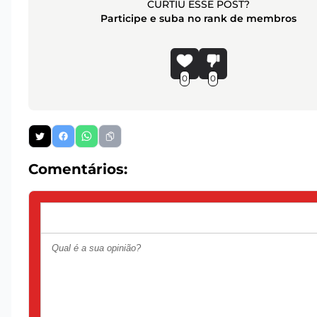
CURTIU ESSE POST?
Participe e suba no rank de membros
0
0
Comentários: