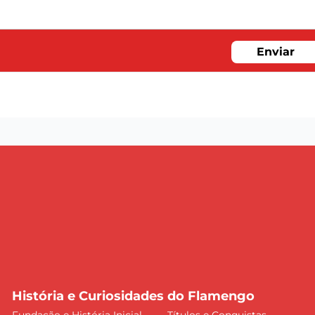
Enviar
História e Curiosidades do Flamengo
Fundação e História Inicial
Títulos e Conquistas