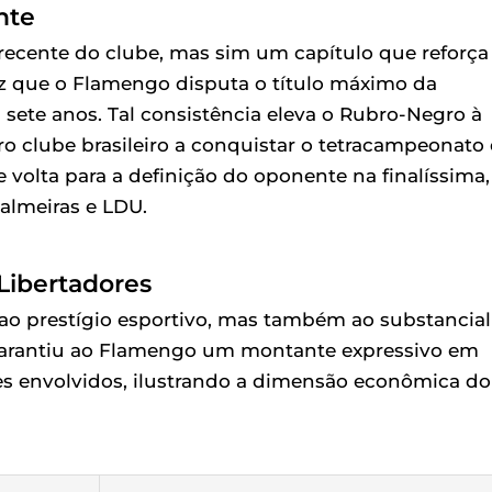
nte
a recente do clube, mas sim um capítulo que reforça
vez que o Flamengo disputa o título máximo da
 sete anos. Tal consistência eleva o Rubro-Negro à
ro clube brasileiro a conquistar o tetracampeonato
 volta para a definição do oponente na finalíssima,
almeiras e LDU.
 Libertadores
 ao prestígio esportivo, mas também ao substancial
á garantiu ao Flamengo um montante expressivo em
res envolvidos, ilustrando a dimensão econômica do