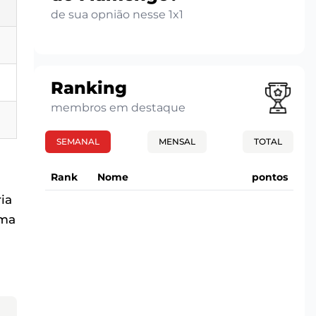
de sua opnião nesse 1x1
Ranking
membros em destaque
SEMANAL
MENSAL
TOTAL
Rank
Nome
pontos
ia
uma