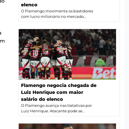
ao
elenco
O Flamengo movimenta os bastidores
com lucro milionário no mercado...
a
om
Flamengo negocia chegada de
Luiz Henrique com maior
salário do elenco
O Flamengo avança nas tratativas por
Luiz Henrique. Atacante pode se...