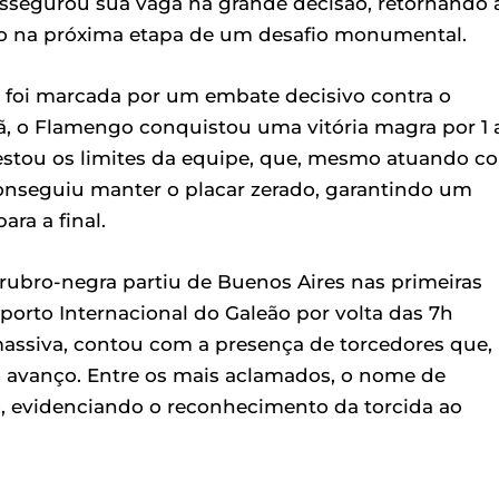
ssegurou sua vaga na grande decisão, retornando 
co na próxima etapa de um desafio monumental.
 foi marcada por um embate decisivo contra o
ã, o Flamengo conquistou uma vitória magra por 1 
, testou os limites da equipe, que, mesmo atuando c
nseguiu manter o placar zerado, garantindo um
ra a final.
rubro-negra partiu de Buenos Aires nas primeiras
rto Internacional do Galeão por volta das 7h
 massiva, contou com a presença de torcedores que,
o avanço. Entre os mais aclamados, o nome de
, evidenciando o reconhecimento da torcida ao