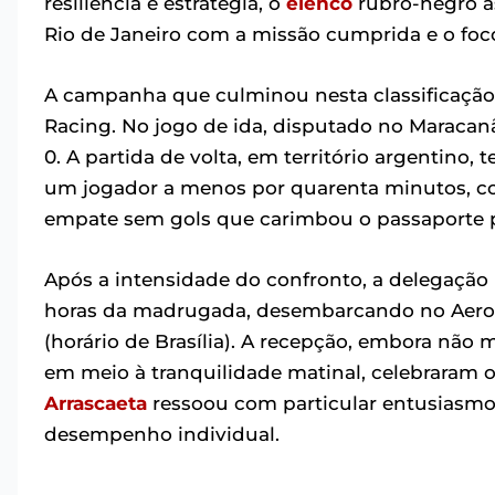
resiliência e estratégia, o
elenco
rubro-negro a
Rio de Janeiro com a missão cumprida e o fo
A campanha que culminou nesta classificação
Racing. No jogo de ida, disputado no Maracan
0. A partida de volta, em território argentino
um jogador a menos por quarenta minutos, co
empate sem gols que carimbou o passaporte pa
Após a intensidade do confronto, a delegação 
horas da madrugada, desembarcando no Aeropo
(horário de Brasília). A recepção, embora não
em meio à tranquilidade matinal, celebraram 
Arrascaeta
ressoou com particular entusiasmo
desempenho individual.