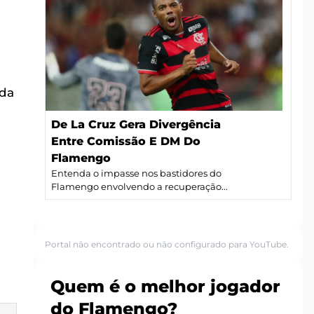
 da
De La Cruz Gera Divergência
Entre Comissão E DM Do
Flamengo
Entenda o impasse nos bastidores do
Flamengo envolvendo a recuperação...
Portal não encontrado ou não configurado para YouTube.
Quem é o melhor jogador
do Flamengo?