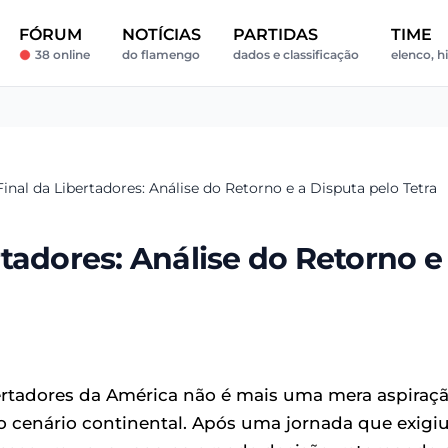
FÓRUM
NOTÍCIAS
PARTIDAS
TIME
38 online
do flamengo
dados e classificação
elenco, h
nal da Libertadores: Análise do Retorno e a Disputa pelo Tetra
tadores: Análise do Retorno e
ertadores da América não é mais uma mera aspiraçã
cenário continental. Após uma jornada que exigi