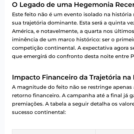
O Legado de uma Hegemonia Rece
Este feito não é um evento isolado na históri
sua trajetória dominante. Esta será a quinta 
América, e notavelmente, a quarta nos últimos
iminência de um marco histórico: ser o primei
competição continental. A expectativa agora se
que emergirá do confronto desta noite entre P
Impacto Financeiro da Trajetória na
A magnitude do feito não se restringe apenas
retorno financeiro. A campanha até a final j
premiações. A tabela a seguir detalha os valo
sucesso continental: