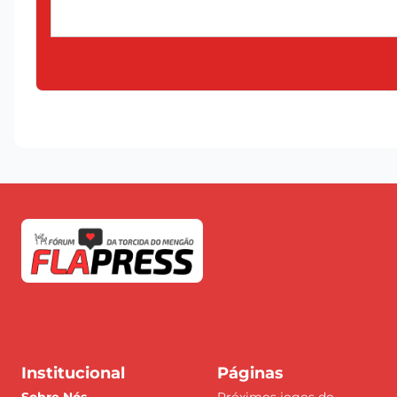
Institucional
Páginas
Sobre Nós
Próximos jogos do