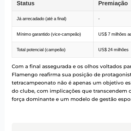
Status
Premiação
Já arrecadado (até a final)
-
Mínimo garantido (vice-campeão)
US$ 7 milhões ad
Total potencial (campeão)
US$ 24 milhões
Com a final assegurada e os olhos voltados pa
Flamengo reafirma sua posição de protagonist
tetracampeonato não é apenas um objetivo espo
do clube, com implicações que transcendem 
força dominante e um modelo de gestão espor