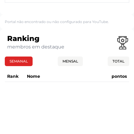
Portal não encontrado ou não configurado para YouTube.
Ranking
membros em destaque
SEMANAL
MENSAL
TOTAL
Rank
Nome
pontos