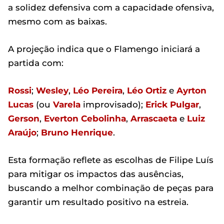
a solidez defensiva com a capacidade ofensiva,
mesmo com as baixas.
A projeção indica que o Flamengo iniciará a
partida com:
Rossi
;
Wesley
,
Léo Pereira
,
Léo Ortiz
e
Ayrton
Lucas
(ou
Varela
improvisado);
Erick Pulgar
,
Gerson
,
Everton Cebolinha
,
Arrascaeta
e
Luiz
Araújo
;
Bruno Henrique
.
Esta formação reflete as escolhas de Filipe Luís
para mitigar os impactos das ausências,
buscando a melhor combinação de peças para
garantir um resultado positivo na estreia.