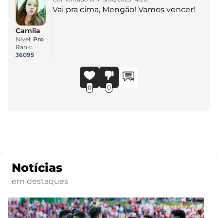
Vai pra cima, Mengão! Vamos vencer!
Camila
Nível:
Pro
Rank:
36095
0
0
Notícias
em destaques