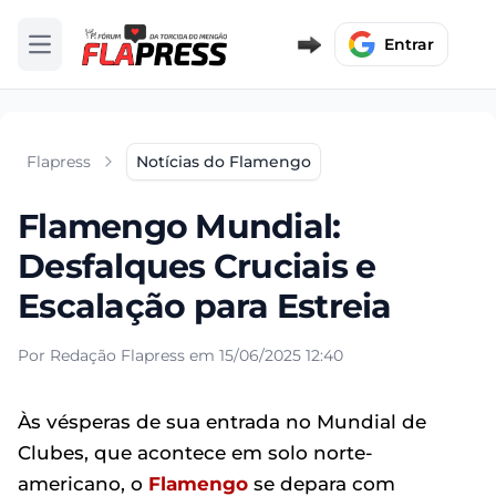
Entrar
Abrir menu
Flapress
Notícias do Flamengo
Flamengo Mundial:
Desfalques Cruciais e
Escalação para Estreia
Por Redação Flapress em 15/06/2025 12:40
Às vésperas de sua entrada no Mundial de
Clubes, que acontece em solo norte-
americano, o
Flamengo
se depara com