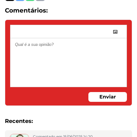
Comentários:
Enviar
Recentes:
Comentado em 15/06/2025 14:20