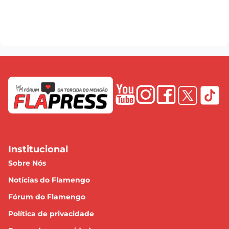
Institucional
Sobre Nós
Notícias do Flamengo
Fórum do Flamengo
Política de privacidade