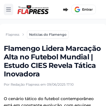
Entrar
Abrir menu
Flapress
Notícias do Flamengo
Flamengo Lidera Marcação
Alta no Futebol Mundial |
Estudo CIES Revela Tática
Inovadora
Por Redação Flapress em 09/06/2025 17:10
O cenário tático do futebol contemporâneo
está em constante evolução, com equipes