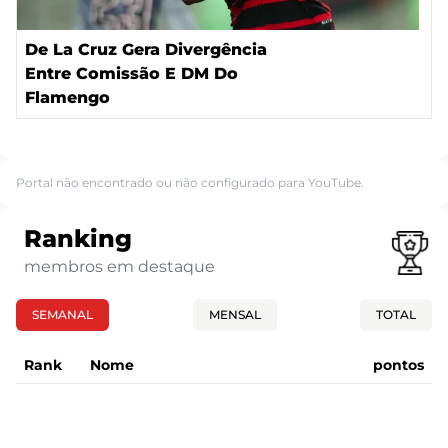
De La Cruz Gera Divergência
Entre Comissão E DM Do
Flamengo
Portal não encontrado ou não configurado para YouTube.
Ranking
membros em destaque
SEMANAL
MENSAL
TOTAL
Rank
Nome
pontos