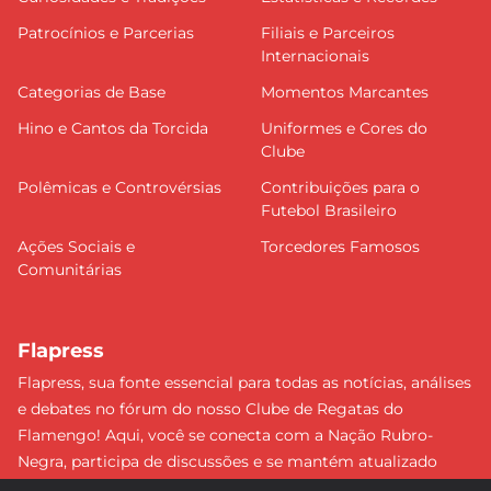
Patrocínios e Parcerias
Filiais e Parceiros
Internacionais
Categorias de Base
Momentos Marcantes
Hino e Cantos da Torcida
Uniformes e Cores do
Clube
Polêmicas e Controvérsias
Contribuições para o
Futebol Brasileiro
Ações Sociais e
Torcedores Famosos
Comunitárias
Flapress
Flapress, sua fonte essencial para todas as notícias, análises
e debates no fórum do nosso Clube de Regatas do
Flamengo! Aqui, você se conecta com a Nação Rubro-
Negra, participa de discussões e se mantém atualizado
sobre tudo que envolve o Mengão. Não perca nenhum