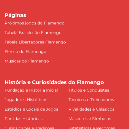
Páginas
Próximos jogos do Flamengo
Tabela Brasileirão Flamengo
Tabela Libertadores Flamengo
Elenco do Flamengo
Músicas do Flamengo
História e Curiosidades do Flamengo
Fundação e História Inicial
Títulos e Conquistas
Jogadores Históricos
Técnicos e Treinadores
Estádios e Locais de Jogos
Rivalidades e Clássicos
Partidas Históricas
Mascotes e Símbolos
Curiosidades e Tradições
Estatísticas e Recordes