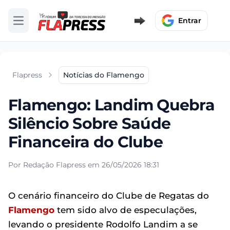
Entrar
Abrir menu
Flapress
Notícias do Flamengo
Flamengo: Landim Quebra
Silêncio Sobre Saúde
Financeira do Clube
Por Redação Flapress em 26/05/2026 18:31
O cenário financeiro do Clube de Regatas do
Flamengo
tem sido alvo de especulações,
levando o presidente Rodolfo Landim a se