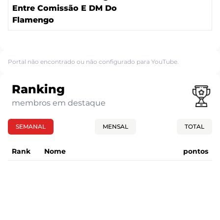
Entre Comissão E DM Do
Flamengo
Portal não encontrado ou não configurado para YouTube.
Ranking
membros em destaque
SEMANAL
MENSAL
TOTAL
Rank
Nome
pontos