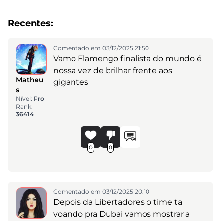
Recentes:
Comentado em 03/12/2025 21:50
Vamo Flamengo finalista do mundo é
nossa vez de brilhar frente aos
Matheu
gigantes
s
Nível:
Pro
Rank:
36414
0
0
Comentado em 03/12/2025 20:10
Depois da Libertadores o time ta
voando pra Dubai vamos mostrar a