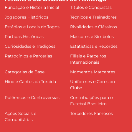
Fundação e História Inicial
Títulos e Conquistas
Jogadores Históricos
Técnicos e Treinadores
Estádios e Locais de Jogos
Rivalidades e Clássicos
Partidas Históricas
Mascotes e Símbolos
Curiosidades e Tradições
Estatísticas e Recordes
Patrocínios e Parcerias
Filiais e Parceiros
Internacionais
Categorias de Base
Momentos Marcantes
Hino e Cantos da Torcida
Uniformes e Cores do
Clube
Polêmicas e Controvérsias
Contribuições para o
Futebol Brasileiro
Ações Sociais e
Torcedores Famosos
Comunitárias