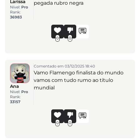
Larissa
pegada rubro negra
Nível:
Pro
Rank:
36983
0
0
Comentado em 03/12/2025 18:40
Vamo Flamengo finalista do mundo
vamos com tudo rumo ao título
Ana
mundial
Nível:
Pro
Rank:
33157
0
0