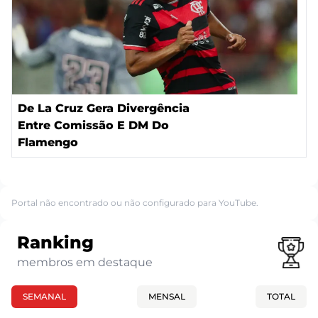
De La Cruz Gera Divergência
Entre Comissão E DM Do
Flamengo
Portal não encontrado ou não configurado para YouTube.
Ranking
membros em destaque
SEMANAL
MENSAL
TOTAL