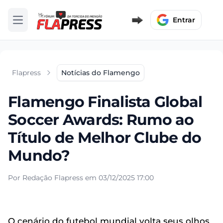
Entrar
Abrir menu
Flapress
Notícias do Flamengo
Flamengo Finalista Global
Soccer Awards: Rumo ao
Título de Melhor Clube do
Mundo?
Por Redação Flapress em 03/12/2025 17:00
O cenário do futebol mundial volta seus olhos