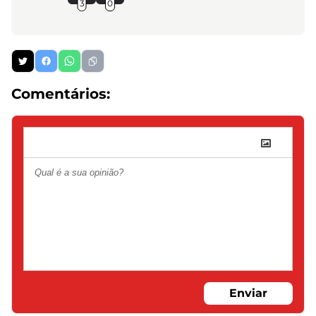
3
0
Comentários:
Enviar