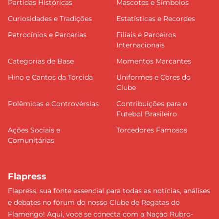
Partidas Históricas
Mascotes e Símbolos
Curiosidades e Tradições
Estatísticas e Recordes
Patrocínios e Parcerias
Filiais e Parceiros
Internacionais
Categorias de Base
Momentos Marcantes
Hino e Cantos da Torcida
Uniformes e Cores do
Clube
Polêmicas e Controvérsias
Contribuições para o
Futebol Brasileiro
Ações Sociais e
Torcedores Famosos
Comunitárias
Flapress
Flapress, sua fonte essencial para todas as notícias, análises
e debates no fórum do nosso Clube de Regatas do
Flamengo! Aqui, você se conecta com a Nação Rubro-