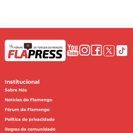
Institucional
Sobre Nós
Notícias do Flamengo
Fórum do Flamengo
Política de privacidade
Regras da comunidade