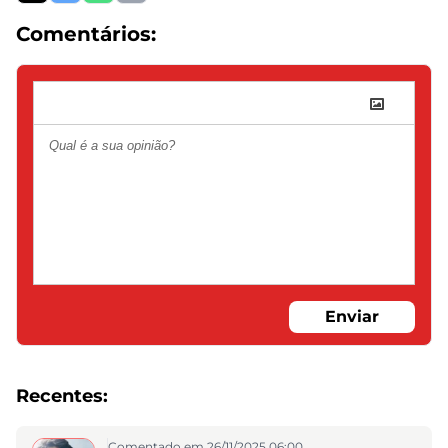
Comentários:
Enviar
Recentes:
Comentado em 26/11/2025 06:00