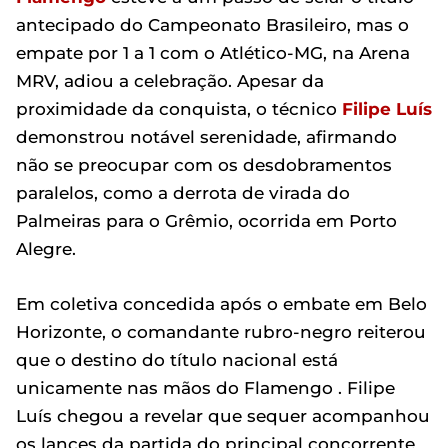
antecipado do Campeonato Brasileiro, mas o
empate por 1 a 1 com o Atlético-MG, na Arena
MRV, adiou a celebração. Apesar da
proximidade da conquista, o técnico
Filipe Luís
demonstrou notável serenidade, afirmando
não se preocupar com os desdobramentos
paralelos, como a derrota de virada do
Palmeiras para o Grêmio, ocorrida em Porto
Alegre.
Em coletiva concedida após o embate em Belo
Horizonte, o comandante rubro-negro reiterou
que o destino do título nacional está
unicamente nas mãos do Flamengo . Filipe
Luís chegou a revelar que sequer acompanhou
os lances da partida do principal concorrente