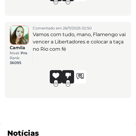
0
0
Comentado em 26/11/2025 02:50
Vamos com tudo, mano, Flamengo vai
vencer a Libertadores e colocar a taça
Camila
no Rio com fé
Nível:
Pro
Rank:
36095
0
0
Notícias