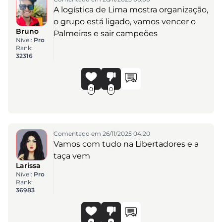
A logística de Lima mostra organização,
o grupo está ligado, vamos vencer o
Bruno
Palmeiras e sair campeões
Nível:
Pro
Rank:
32316
0
0
Comentado em 26/11/2025 04:20
Vamos com tudo na Libertadores e a
taça vem
Larissa
Nível:
Pro
Rank:
36983