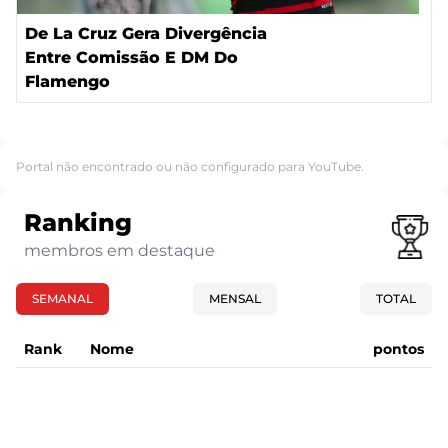
De La Cruz Gera Divergência
Entre Comissão E DM Do
Flamengo
Portal não encontrado ou não configurado para YouTube.
Ranking
membros em destaque
SEMANAL
MENSAL
TOTAL
Rank
Nome
pontos