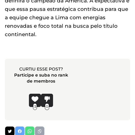
definirá o campeão da América. A expectativa é
que essa pausa estratégica contribua para que
a equipe chegue a Lima com energias
renovadas e foco total na busca pelo título
continental.
CURTIU ESSE POST?
Participe e suba no rank
de membros
3
0