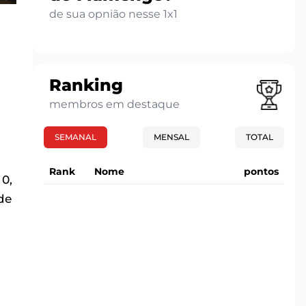
de sua opnião nesse 1x1
Ranking
membros em destaque
SEMANAL
MENSAL
TOTAL
Rank
Nome
pontos
 0,
de