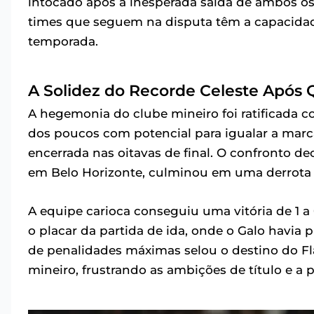
intocado após a inesperada saída de ambos os
times que seguem na disputa têm a capacidade
temporada.
A Solidez do Recorde Celeste Após
A hegemonia do clube mineiro foi ratificada
dos poucos com potencial para igualar a marc
encerrada nas oitavas de final. O confronto de
em Belo Horizonte, culminou em uma derrota n
A equipe carioca conseguiu uma vitória de 1 a
o placar da partida de ida, onde o Galo havia
de penalidades máximas selou o destino do Fl
mineiro, frustrando as ambições de título e a 