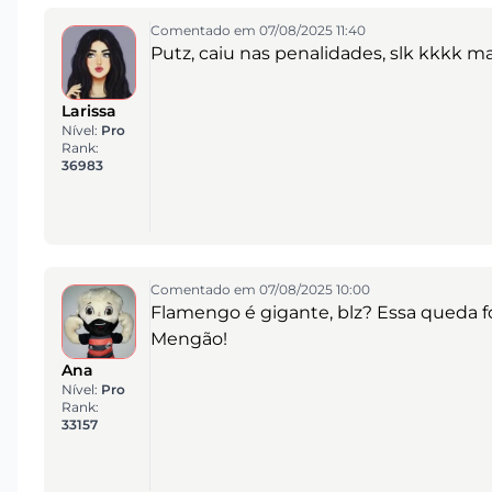
Comentado em 07/08/2025 11:40
Putz, caiu nas penalidades, slk kkkk m
Larissa
Nível:
Pro
Rank:
36983
Comentado em 07/08/2025 10:00
Flamengo é gigante, blz? Essa queda fo
Mengão!
Ana
Nível:
Pro
Rank:
33157