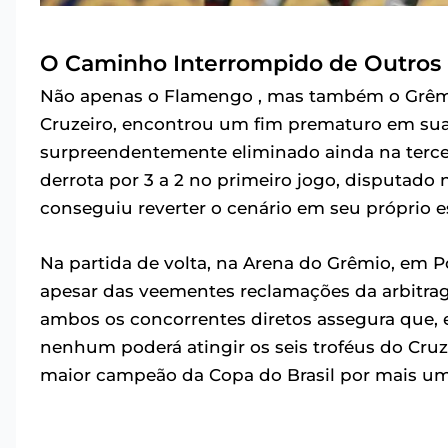
O Caminho Interrompido de Outros 
Não apenas o Flamengo , mas também o Grêmi
Cruzeiro, encontrou um fim prematuro em sua
surpreendentemente eliminado ainda na terce
derrota por 3 a 2 no primeiro jogo, disputado
conseguiu reverter o cenário em seu próprio e
Na partida de volta, na Arena do Grêmio, em P
apesar das veementes reclamações da arbitrag
ambos os concorrentes diretos assegura que, 
nenhum poderá atingir os seis troféus do Cru
maior campeão da Copa do Brasil por mais u