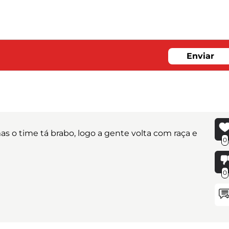
Enviar
mas o time tá brabo, logo a gente volta com raça e
0
0