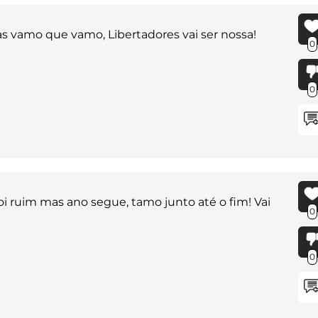
as vamo que vamo, Libertadores vai ser nossa!
0
0
i ruim mas ano segue, tamo junto até o fim! Vai
0
0