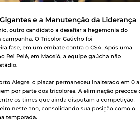
Gigantes e a Manutenção da Liderança
o, outro candidato a desafiar a hegemonia do
 campanha. O Tricolor Gaúcho foi
ira fase, em um embate contra o CSA. Após uma
 no Rei Pelé, em Maceió, a equipe gaúcha não
stádio.
orto Alegre, o placar permaneceu inalterado em 0 a
em por parte dos tricolores. A eliminação precoce 
entre os times que ainda disputam a competição,
zeiro neste ano, consolidando sua posição como o
ma temporada.