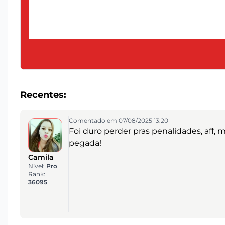
Recentes:
Comentado em 07/08/2025 13:20
Foi duro perder pras penalidades, aff, 
pegada!
Camila
Nível:
Pro
Rank:
36095