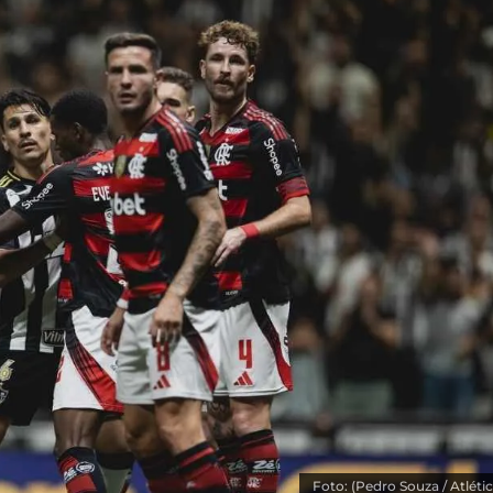
Foto: (Pedro Souza / Atléti