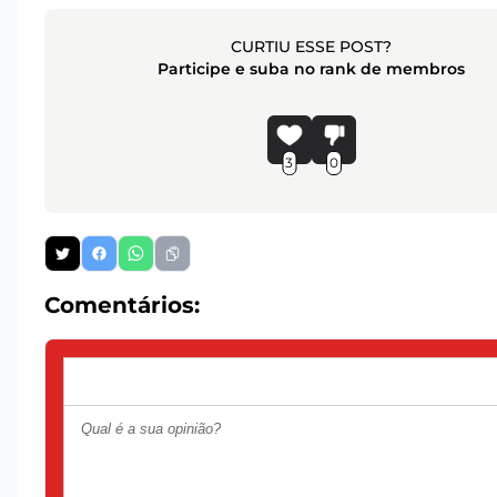
CURTIU ESSE POST?
Participe e suba no rank de membros
3
0
Comentários: