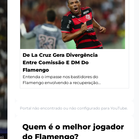
De La Cruz Gera Divergência
Entre Comissão E DM Do
Flamengo
Entenda o impasse nos bastidores do
Flamengo envolvendo a recuperação...
Portal não encontrado ou não configurado para YouTube.
Quem é o melhor jogador
do Flamengo?
co)