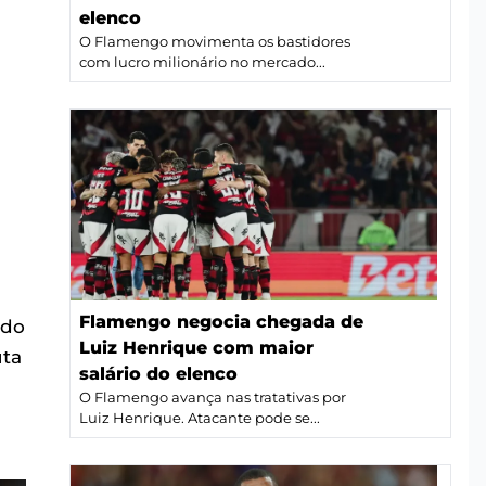
elenco
O Flamengo movimenta os bastidores
com lucro milionário no mercado...
Flamengo negocia chegada de
ndo
Luiz Henrique com maior
uta
salário do elenco
O Flamengo avança nas tratativas por
Luiz Henrique. Atacante pode se...