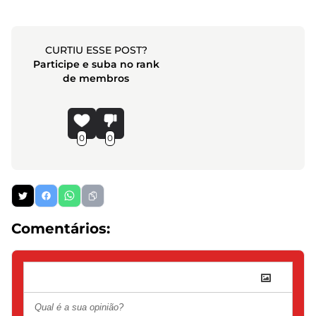
CURTIU ESSE POST?
Participe e suba no rank
de membros
0
0
Comentários: