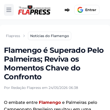
Entrar
Abrir menu
Flapress
Notícias do Flamengo
Flamengo é Superado Pelo
Palmeiras; Reviva os
Momentos Chave do
Confronto
Por Redação Flapress em 24/05/2026 06:38
O embate entre
Flamengo
e Palmeiras pelo
Campeonato Brasileiro resultou em uma