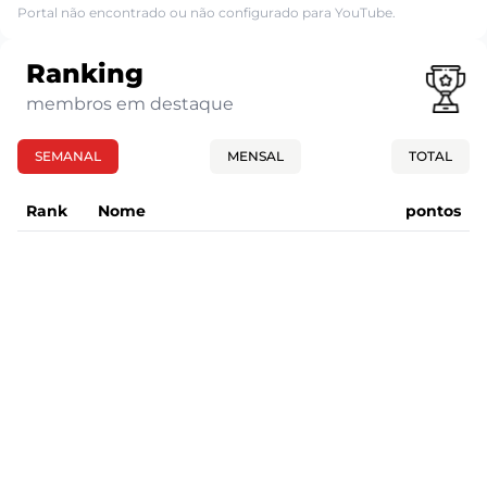
Portal não encontrado ou não configurado para YouTube.
Ranking
membros em destaque
SEMANAL
MENSAL
TOTAL
Rank
Nome
pontos