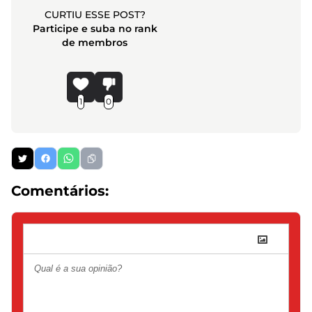
CURTIU ESSE POST?
Participe e suba no rank
de membros
1
0
Comentários: