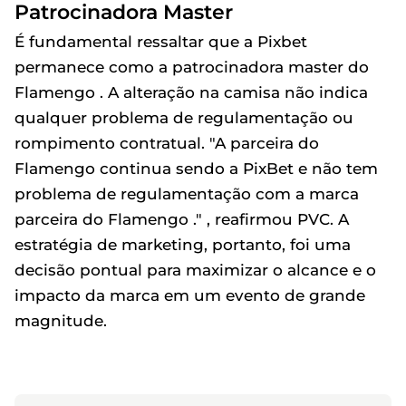
Patrocinadora Master
É fundamental ressaltar que a Pixbet
permanece como a patrocinadora master do
Flamengo . A alteração na camisa não indica
qualquer problema de regulamentação ou
rompimento contratual. "A parceira do
Flamengo continua sendo a PixBet e não tem
problema de regulamentação com a marca
parceira do Flamengo ." , reafirmou PVC. A
estratégia de marketing, portanto, foi uma
decisão pontual para maximizar o alcance e o
impacto da marca em um evento de grande
magnitude.