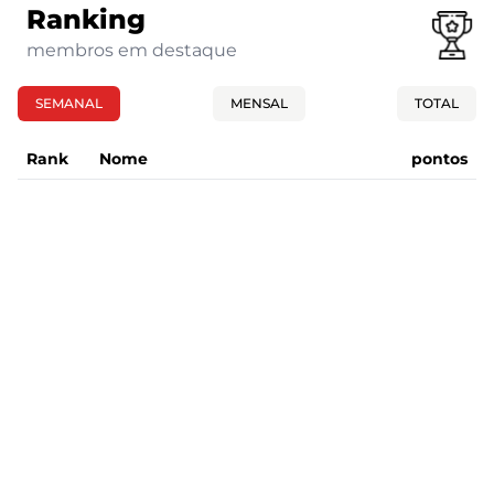
Ranking
membros em destaque
SEMANAL
MENSAL
TOTAL
Rank
Nome
pontos