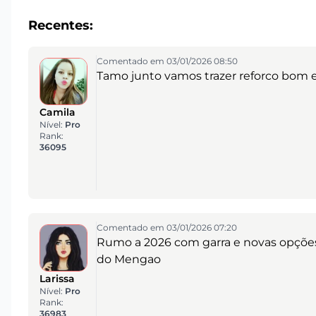
Recentes:
Comentado em 03/01/2026 08:50
Tamo junto vamos trazer reforco bom e
Camila
Nível:
Pro
Rank:
36095
Comentado em 03/01/2026 07:20
Rumo a 2026 com garra e novas opçõe
do Mengao
Larissa
Nível:
Pro
Rank:
36983