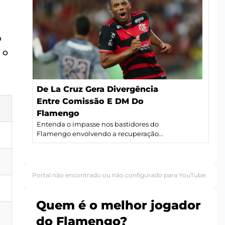
o
 o
De La Cruz Gera Divergência
Entre Comissão E DM Do
Flamengo
Entenda o impasse nos bastidores do
Flamengo envolvendo a recuperação...
Portal não encontrado ou não configurado para YouTube.
Quem é o melhor jogador
do Flamengo?