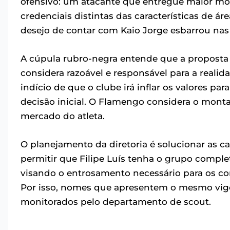
ofensivo: um atacante que entregue maior mo
credenciais distintas das características de ár
desejo de contar com Kaio Jorge esbarrou nas
A cúpula rubro-negra entende que a proposta e
considera razoável e responsável para a real
indício de que o clube irá inflar os valores p
decisão inicial. O Flamengo considera o mont
mercado do atleta.
O planejamento da diretoria é solucionar as ca
permitir que Filipe Luís tenha o grupo comple
visando o entrosamento necessário para os co
Por isso, nomes que apresentem o mesmo vigo
monitorados pelo departamento de scout.