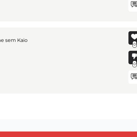
e sem Kaio
0
0