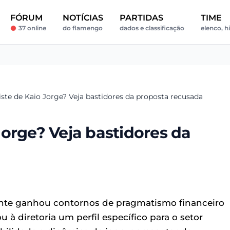
FÓRUM
NOTÍCIAS
PARTIDAS
TIME
37 online
do flamengo
dados e classificação
elenco, hi
ste de Kaio Jorge? Veja bastidores da proposta recusada
orge? Veja bastidores da
te ganhou contornos de pragmatismo financeiro
ou à diretoria um perfil específico para o setor