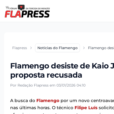
Flapress
Notícias do Flamengo
Flamengo desi
Flamengo desiste de Kaio J
proposta recusada
Por Redação Flapress em 03/01/2026 04:10
A busca do
Flamengo
por um novo centroavan
nas últimas horas. O técnico
Filipe Luís
solicit