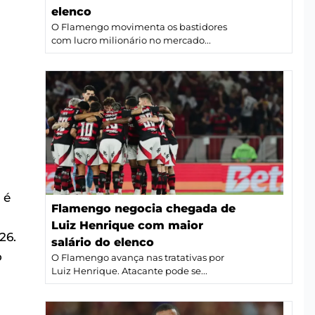
elenco
O Flamengo movimenta os bastidores
com lucro milionário no mercado...
 é
Flamengo negocia chegada de
Luiz Henrique com maior
26.
salário do elenco
o
O Flamengo avança nas tratativas por
Luiz Henrique. Atacante pode se...