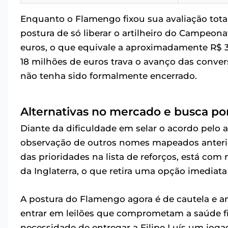
Enquanto o Flamengo fixou sua avaliação tota
postura de só liberar o artilheiro do Campeon
euros, o que equivale a aproximadamente R$ 3
18 milhões de euros trava o avanço das conver
não tenha sido formalmente encerrado.
Alternativas no mercado e busca po
Diante da dificuldade em selar o acordo pelo a
observação de outros nomes mapeados anterio
das prioridades na lista de reforços, está c
da Inglaterra, o que retira uma opção imediata
A postura do Flamengo agora é de cautela e an
entrar em leilões que comprometam a saúde fi
necessidade de entregar a Filipe Luís um joga