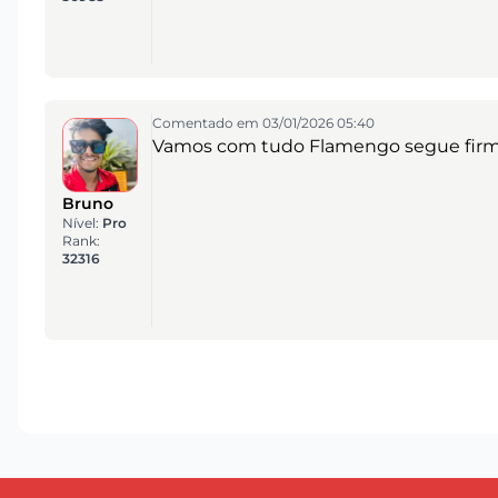
Comentado em 03/01/2026 05:40
Vamos com tudo Flamengo segue firm
Bruno
Nível:
Pro
Rank:
32316