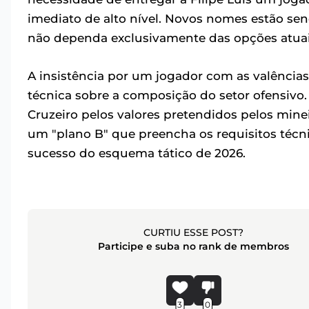
imediato de alto nível. Novos nomes estão se
não dependa exclusivamente das opções atuais
A insistência por um jogador com as valências 
técnica sobre a composição do setor ofensivo.
Cruzeiro pelos valores pretendidos pelos min
um "plano B" que preencha os requisitos técni
sucesso do esquema tático de 2026.
CURTIU ESSE POST?
Participe e suba no rank de membros
3
0