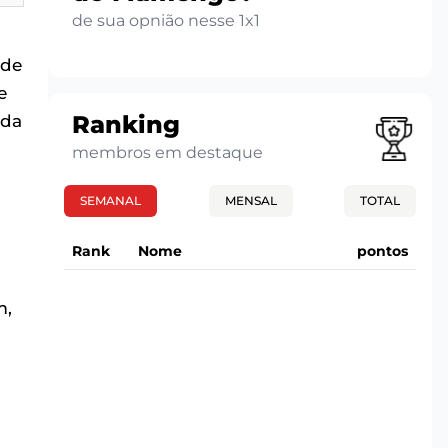
de sua opnião nesse 1x1
 de
e
Ranking
nda
membros em destaque
SEMANAL
MENSAL
TOTAL
Rank
Nome
pontos
m,