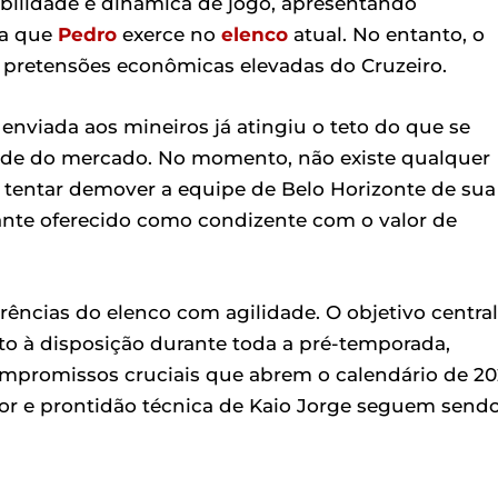
bilidade e dinâmica de jogo, apresentando
ea que
Pedro
exerce no
elenco
atual. No entanto, o
 pretensões econômicas elevadas do Cruzeiro.
nviada aos mineiros já atingiu o teto do que se
idade do mercado. No momento, não existe qualquer
ara tentar demover a equipe de Belo Horizonte de sua
ante oferecido como condizente com o valor de
rências do elenco com agilidade. O objetivo central
to à disposição durante toda a pré-temporada,
mpromissos cruciais que abrem o calendário de 20
r e prontidão técnica de Kaio Jorge seguem send