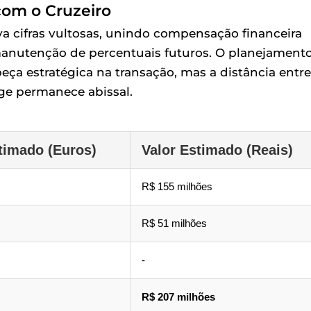
com o Cruzeiro
a cifras vultosas, unindo compensação financeira
 manutenção de percentuais futuros. O planejament
ça estratégica na transação, mas a distância entre
ge permanece abissal.
timado (Euros)
Valor Estimado (Reais)
R$ 155 milhões
R$ 51 milhões
-
R$ 207 milhões