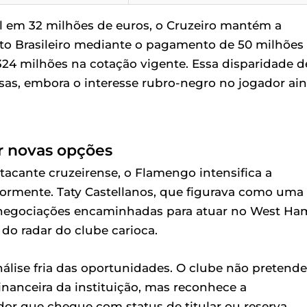
l em 32 milhões de euros, o Cruzeiro mantém a
ato Brasileiro mediante o pagamento de 50 milhões
24 milhões na cotação vigente. Essa disparidade d
sas, embora o interesse rubro-negro no jogador ai
r novas opções
tacante cruzeirense, o Flamengo intensifica a
rmente. Taty Castellanos, que figurava como uma
om negociações encaminhadas para atuar no West Ha
 do radar do clube carioca.
álise fria das oportunidades. O clube não pretende
nanceira da instituição, mas reconhece a
dor que chegue com status de titular ou reserva