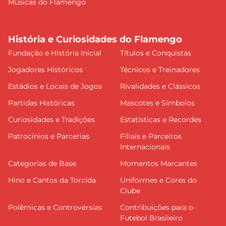
Músicas do Flamengo
História e Curiosidades do Flamengo
Fundação e História Inicial
Títulos e Conquistas
Jogadores Históricos
Técnicos e Treinadores
Estádios e Locais de Jogos
Rivalidades e Clássicos
Partidas Históricas
Mascotes e Símbolos
Curiosidades e Tradições
Estatísticas e Recordes
Patrocínios e Parcerias
Filiais e Parceiros
Internacionais
Categorias de Base
Momentos Marcantes
Hino e Cantos da Torcida
Uniformes e Cores do
Clube
Polêmicas e Controvérsias
Contribuições para o
Futebol Brasileiro