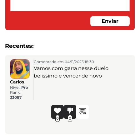
Enviar
Recentes:
Comentado em 04/11/2025 18:30
Vamos com garra nesse duelo
belissimo e vencer de novo
Carlos
Nível:
Pro
Rank:
33087
0
0