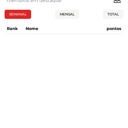
membros em destaque
SEMANAL
MENSAL
TOTAL
Rank
Nome
pontos