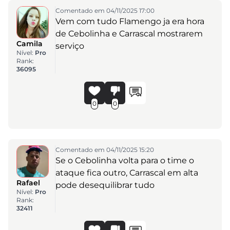
Comentado em 04/11/2025 17:00
Vem com tudo Flamengo ja era hora
de Cebolinha e Carrascal mostrarem
Camila
serviço
Nível:
Pro
Rank:
36095
0
0
Comentado em 04/11/2025 15:20
Se o Cebolinha volta para o time o
ataque fica outro, Carrascal em alta
Rafael
pode desequilibrar tudo
Nível:
Pro
Rank:
32411