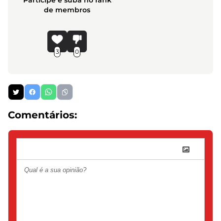
Participe e suba no rank
de membros
3
0
Comentários: