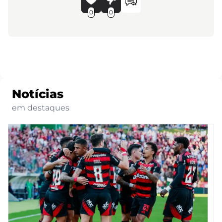
0
0
Notícias
em destaques