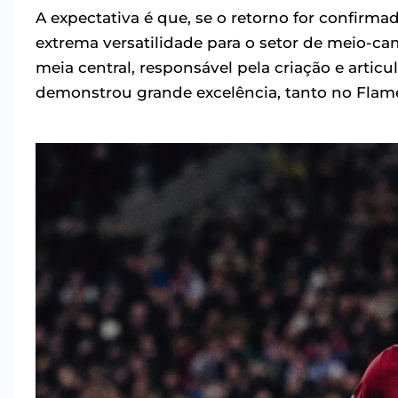
A expectativa é que, se o retorno for confir
extrema versatilidade para o setor de meio-c
meia central, responsável pela criação e artic
demonstrou grande excelência, tanto no Flame