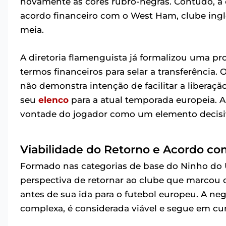
novamente as cores rubro-negras. Contudo, a
acordo financeiro com o West Ham, clube ingl
meia.
A diretoria flamenguista já formalizou uma pro
termos financeiros para selar a transferência.
não demonstra intenção de facilitar a libera
seu
elenco
para a atual temporada europeia. A
vontade do jogador como um elemento decisiv
Viabilidade do Retorno e Acordo co
Formado nas categorias de base do Ninho do
perspectiva de retornar ao clube que marcou o 
antes de sua ida para o futebol europeu. A n
complexa, é considerada viável e segue em cur