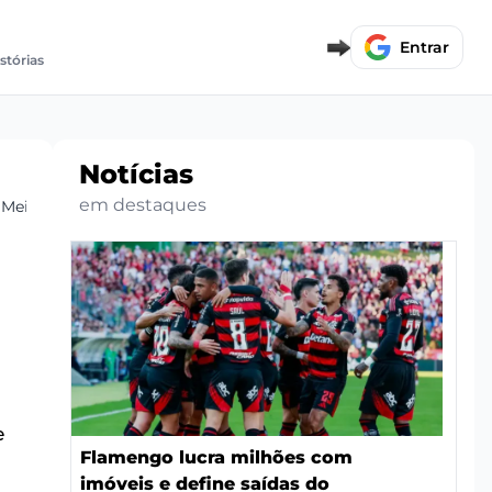
Entrar
stórias
Notícias
em destaques
 Meia
e
Flamengo lucra milhões com
imóveis e define saídas do