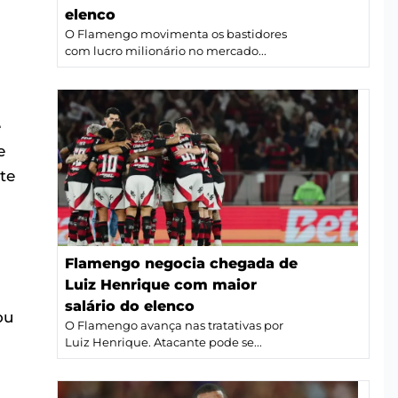
elenco
O Flamengo movimenta os bastidores
com lucro milionário no mercado...
e
e
te
Flamengo negocia chegada de
Luiz Henrique com maior
salário do elenco
ou
O Flamengo avança nas tratativas por
Luiz Henrique. Atacante pode se...