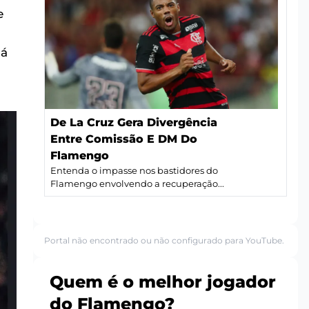
e
já
De La Cruz Gera Divergência
Entre Comissão E DM Do
Flamengo
Entenda o impasse nos bastidores do
Flamengo envolvendo a recuperação...
Portal não encontrado ou não configurado para YouTube.
Quem é o melhor jogador
do Flamengo?