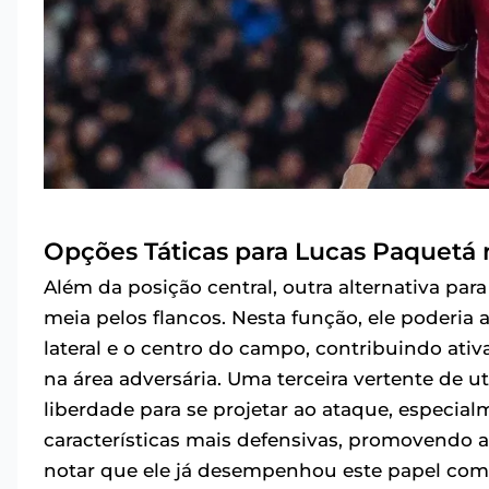
Opções Táticas para Lucas Paquetá
Além da posição central, outra alternativa pa
meia pelos flancos. Nesta função, ele poderia a
lateral e o centro do campo, contribuindo ati
na área adversária. Uma terceira vertente de 
liberdade para se projetar ao ataque, espec
características mais defensivas, promovendo 
notar que ele já desempenhou este papel com s