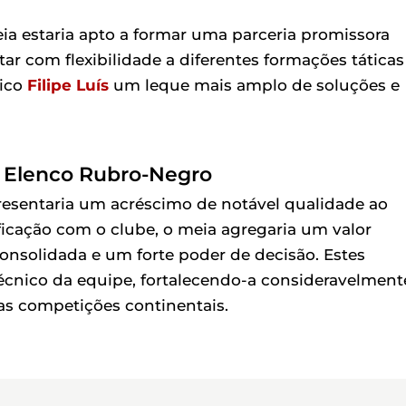
eia estaria apto a formar uma parceria promissora
tar com flexibilidade a diferentes formações táticas
nico
Filipe Luís
um leque mais amplo de soluções e
 Elenco Rubro-Negro
resentaria um acréscimo de notável qualidade ao
ificação com o clube, o meia agregaria um valor
consolidada e um forte poder de decisão. Estes
técnico da equipe, fortalecendo-a consideravelment
as competições continentais.