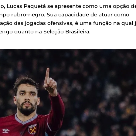
mado, Lucas Paquetá se apresente como uma opção d
ampo rubro-negro. Sua capacidade de atuar como
ulação das jogadas ofensivas, é uma função na qual 
ngo quanto na Seleção Brasileira.