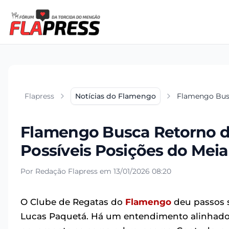
Flapress
Notícias do Flamengo
Flamengo Busc
Flamengo Busca Retorno d
Possíveis Posições do Meia
Por Redação Flapress em 13/01/2026 08:20
O Clube de Regatas do
Flamengo
deu passos s
Lucas Paquetá. Há um entendimento alinhado c