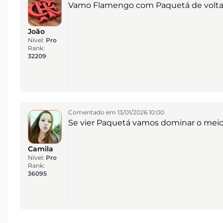
Vamo Flamengo com Paquetá de volta
João
Nível:
Pro
Rank:
32209
Comentado em 13/01/2026 10:00
Se vier Paquetá vamos dominar o meio
Camila
Nível:
Pro
Rank:
36095