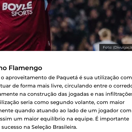
Foto: (Divulgaçã
 no Flamengo
ra o aproveitamento de Paquetá é sua utilização co
tuar de forma mais livre, circulando entre o corred
vamente na construção das jogadas e nas infiltraçõe
utilização seria como segundo volante, com maior
ialmente quando atuando ao lado de um jogador com
assim um maior equilíbrio na equipe. É importante
ucesso na Seleção Brasileira.