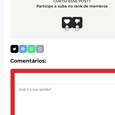
CURTIU ESSE POST?
Participe e suba no rank de membros
3
0
Comentários: