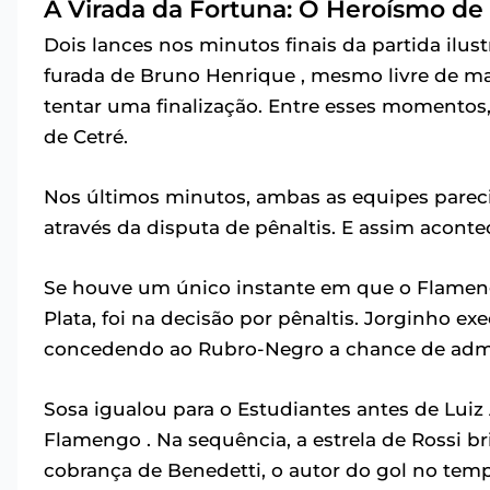
A Virada da Fortuna: O Heroísmo de 
Dois lances nos minutos finais da partida il
furada de Bruno Henrique , mesmo livre de ma
tentar uma finalização. Entre esses momento
de Cetré.
Nos últimos minutos, ambas as equipes pareci
através da disputa de pênaltis. E assim aconte
Se houve um único instante em que o Flame
Plata, foi na decisão por pênaltis. Jorginho e
concedendo ao Rubro-Negro a chance de admi
Sosa igualou para o Estudiantes antes de Luiz
Flamengo . Na sequência, a estrela de Rossi br
cobrança de Benedetti, o autor do gol no tem