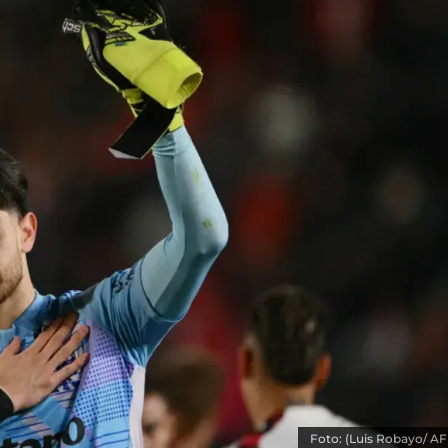
Foto: (Luis Robayo/ AF