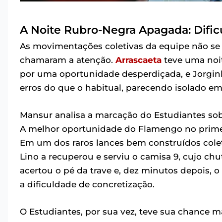
A Noite Rubro-Negra Apagada: Dificu
As movimentações coletivas da equipe não se 
chamaram a atenção.
Arrascaeta
teve uma noit
por uma oportunidade desperdiçada, e Jorginh
erros do que o habitual, parecendo isolado em
Mansur analisa a marcação do Estudiantes so
A melhor oportunidade do Flamengo no primei
Em um dos raros lances bem construídos colet
Lino a recuperou e serviu o camisa 9, cujo chu
acertou o pé da trave e, dez minutos depois, o
a dificuldade de concretização.
O Estudiantes, por sua vez, teve sua chance 