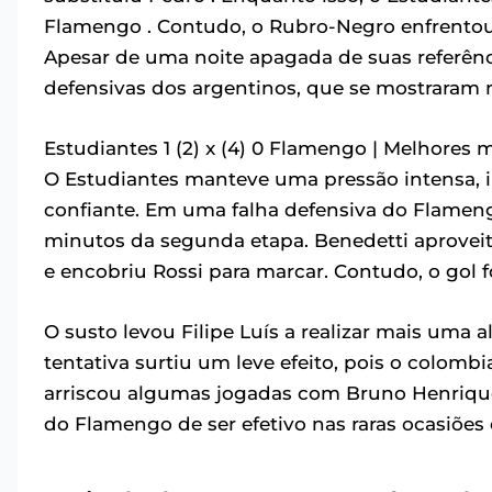
Flamengo . Contudo, o Rubro-Negro enfrentou 
Apesar de uma noite apagada de suas referênci
defensivas dos argentinos, que se mostraram m
Estudiantes 1 (2) x (4) 0 Flamengo | Melhores 
O Estudiantes manteve uma pressão intensa, 
confiante. Em uma falha defensiva do Flamen
minutos da segunda etapa. Benedetti aproveit
e encobriu Rossi para marcar. Contudo, o gol
O susto levou Filipe Luís a realizar mais uma a
tentativa surtiu um leve efeito, pois o colo
arriscou algumas jogadas com Bruno Henrique
do Flamengo de ser efetivo nas raras ocasiões