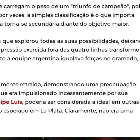
e carregam o peso de um "triunfo de campeão", po
r vezes, a simples classificação é o que importa.
a torna-se secundária diante do objetivo maior.
que explorou todas as suas possibilidades, deixa
A pressão exercida fora das quatro linhas transform
to a equipe argentina igualava forças no gramado,
elmente retraída, demonstrando uma preocupação
 que era impulsionado incessantemente por sua
lipe Luís
, poderia ser considerada a ideal em outras
 esperado em La Plata. Claramente, não era uma