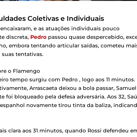
ldades Coletivas e Individuais
encaixaram, e as atuações individuais pouco
e discreta,
Pedro
passou quase despercebido, exc
o, embora tentando articular saídas, cometeu mai
 suas tentativas.
bre o Flamengo
ro tempo surgiu com Pedro , logo aos 11 minutos.
ivamente, Arrascaeta deixou a bola passar, Samuel
te foi bloqueado pela defesa adversária. Aos 32, Saú
 espanhol novamente tirou tinta da baliza, indican
mais clara aos 31 minutos, quando Rossi defendeu e