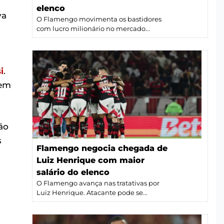
elenco
va
O Flamengo movimenta os bastidores
com lucro milionário no mercado...
i
.
 em
ão
s
Flamengo negocia chegada de
Luiz Henrique com maior
salário do elenco
O Flamengo avança nas tratativas por
Luiz Henrique. Atacante pode se...