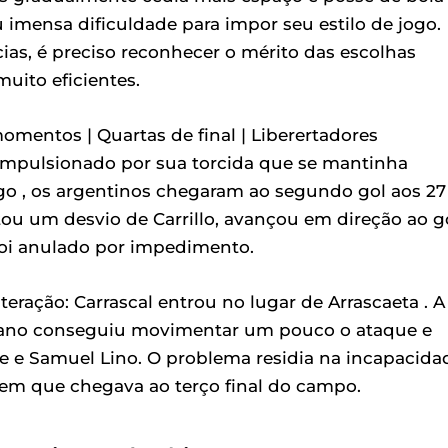
imensa dificuldade para impor seu estilo de jogo.
as, é preciso reconhecer o mérito das escolhas
uito eficientes.
momentos | Quartas de final | Liberertadores
impulsionado por sua torcida que se mantinha
go , os argentinos chegaram ao segundo gol aos 27
ou um desvio de Carrillo, avançou em direção ao g
 foi anulado por impedimento.
lteração: Carrascal entrou no lugar de Arrascaeta . A
mbiano conseguiu movimentar um pouco o ataque e
 e Samuel Lino. O problema residia na incapacida
 em que chegava ao terço final do campo.