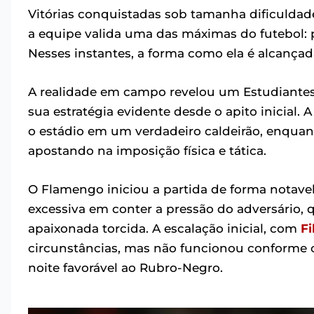
Vitórias conquistadas sob tamanha dificuldad
a equipe valida uma das máximas do futebol: po
Nesses instantes, a forma como ela é alcançad
A realidade em campo revelou um Estudiantes 
sua estratégia evidente desde o apito inicial. 
o estádio em um verdadeiro caldeirão, enquan
apostando na imposição física e tática.
O Flamengo iniciou a partida de forma notav
excessiva em conter a pressão do adversário,
apaixonada torcida. A escalação inicial, com
Fi
circunstâncias, mas não funcionou conforme o
noite favorável ao Rubro-Negro.