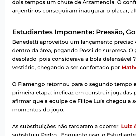
dois tempos um chute de Arzamendia. O confr
argentinos conseguiram inaugurar o placar, al
Estudiantes Imponente: Pressão, Gol
Benedetti aproveitou um lançamento preciso 
dentro da área, pegando Rossi de surpresa. O
desolado, pois considerava a bola defensável 
vestiário, chegando a ser confortado por
Math
O Flamengo retornou para o segundo tempo 
primeira etapa: ineficaz em construir jogadas 
afirmar que a equipe de Filipe Luís chegou a
momentos do jogo.
As substituições não tardaram a ocorrer:
Luiz 
substituiu Pedro . Enquanto isso, o Estudiant