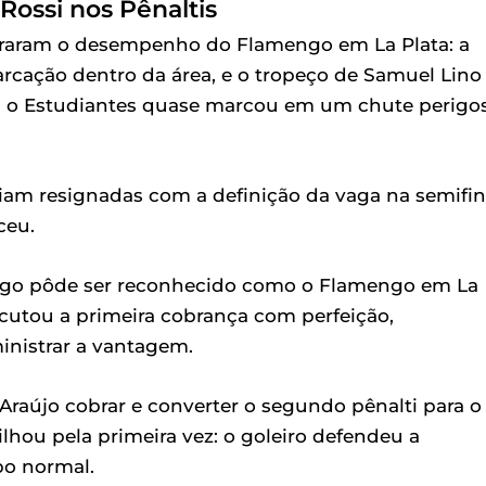
Rossi nos Pênaltis
ustraram o desempenho do Flamengo em La Plata: a
rcação dentro da área, e o tropeço de Samuel Lino
s, o Estudiantes quase marcou em um chute perigo
am resignadas com a definição da vaga na semifin
ceu.
ngo pôde ser reconhecido como o Flamengo em La
xecutou a primeira cobrança com perfeição,
nistrar a vantagem.
 Araújo cobrar e converter o segundo pênalti para o
ilhou pela primeira vez: o goleiro defendeu a
po normal.