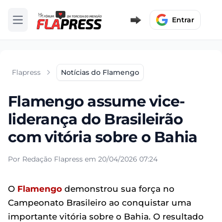
Entrar
Abrir menu
Flapress
Notícias do Flamengo
Flamengo assume vice-
liderança do Brasileirão
com vitória sobre o Bahia
Por Redação Flapress em 20/04/2026 07:24
O
Flamengo
demonstrou sua força no
Campeonato Brasileiro ao conquistar uma
importante vitória sobre o Bahia. O resultado