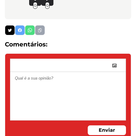
0
0
Comentários:
Enviar