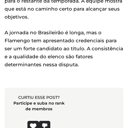
para o restante da temporada. A equipe mostra
que está no caminho certo para alcançar seus
objetivos.
A jornada no Brasileirão é longa, mas o
Flamengo tem apresentado credenciais para
ser um forte candidato ao título. A consistência
e a qualidade do elenco são fatores
determinantes nessa disputa.
CURTIU ESSE POST?
Participe e suba no rank
de membros