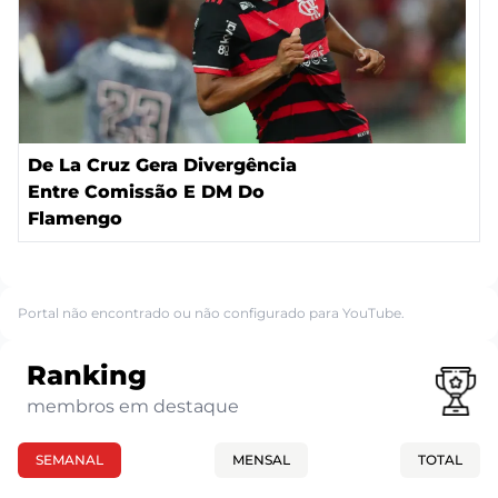
De La Cruz Gera Divergência
Entre Comissão E DM Do
Flamengo
Portal não encontrado ou não configurado para YouTube.
Ranking
membros em destaque
SEMANAL
MENSAL
TOTAL