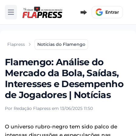
Entrar
Abrir menu
Flapress
Notícias do Flamengo
Flamengo: Análise do
Mercado da Bola, Saídas,
Interesses e Desempenho
de Jogadores | Notícias
Por Redação Flapress em 13/06/2025 11:50
O universo rubro-negro tem sido palco de
intensas discussões e especulações nas