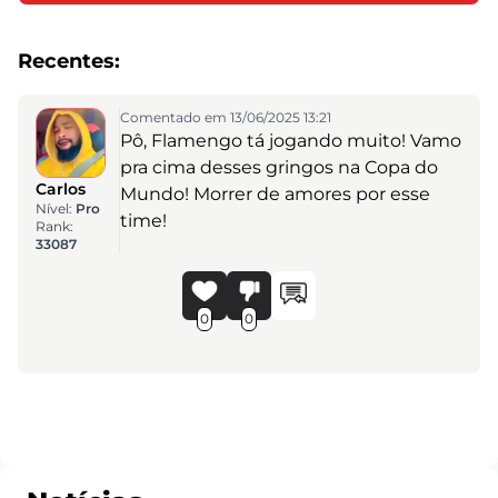
Recentes:
Comentado em 13/06/2025 13:21
Pô, Flamengo tá jogando muito! Vamo
pra cima desses gringos na Copa do
Carlos
Mundo! Morrer de amores por esse
Nível:
Pro
time!
Rank:
33087
0
0