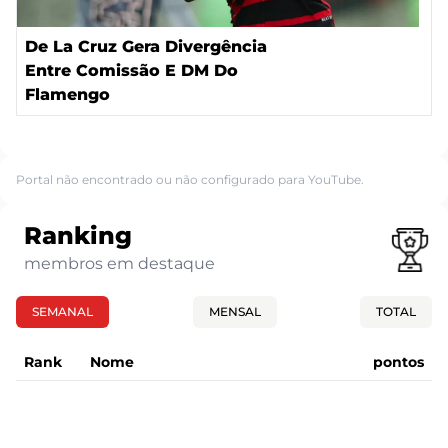
De La Cruz Gera Divergência
Entre Comissão E DM Do
Flamengo
Portal não encontrado ou não configurado para YouTube.
Ranking
membros em destaque
SEMANAL
MENSAL
TOTAL
Rank
Nome
pontos