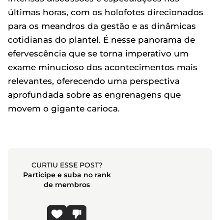
últimas horas, com os holofotes direcionados
para os meandros da gestão e as dinâmicas
cotidianas do plantel. É nesse panorama de
efervescência que se torna imperativo um
exame minucioso dos acontecimentos mais
relevantes, oferecendo uma perspectiva
aprofundada sobre as engrenagens que
movem o gigante carioca.
CURTIU ESSE POST?
Participe e suba no rank
de membros