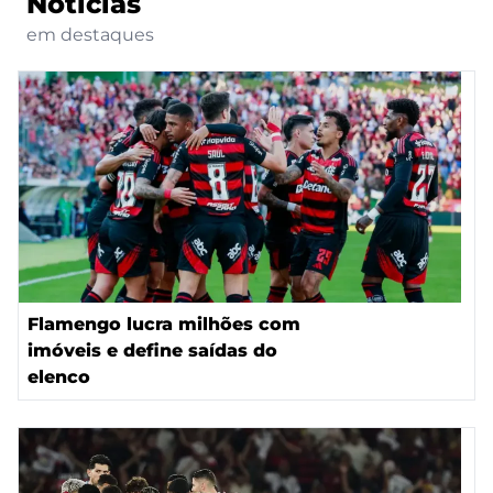
Notícias
em destaques
Flamengo lucra milhões com
imóveis e define saídas do
elenco