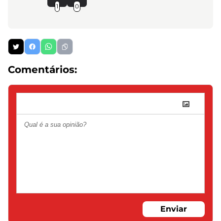
1
0
Comentários:
Enviar