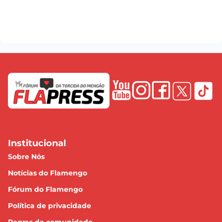
Institucional
Sobre Nós
Notícias do Flamengo
Fórum do Flamengo
Política de privacidade