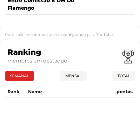
Entre Comissão E DM Do
Flamengo
Portal não encontrado ou não configurado para YouTube.
Ranking
membros em destaque
SEMANAL
MENSAL
TOTAL
Rank
Nome
pontos