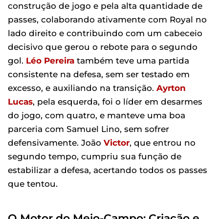
construção de jogo e pela alta quantidade de
passes, colaborando ativamente com Royal no
lado direito e contribuindo com um cabeceio
decisivo que gerou o rebote para o segundo
gol.
Léo Pereira
também teve uma partida
consistente na defesa, sem ser testado em
excesso, e auxiliando na transição.
Ayrton
Lucas
, pela esquerda, foi o líder em desarmes
do jogo, com quatro, e manteve uma boa
parceria com Samuel Lino, sem sofrer
defensivamente. João
Victor
, que entrou no
segundo tempo, cumpriu sua função de
estabilizar a defesa, acertando todos os passes
que tentou.
O Motor do Meio-Campo: Criação e