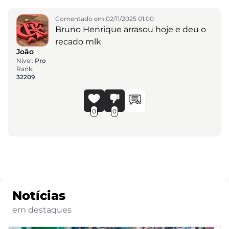
Comentado em 02/11/2025 01:00
Bruno Henrique arrasou hoje e deu o
recado mlk
João
Nível:
Pro
Rank:
32209
0
0
Notícias
em destaques