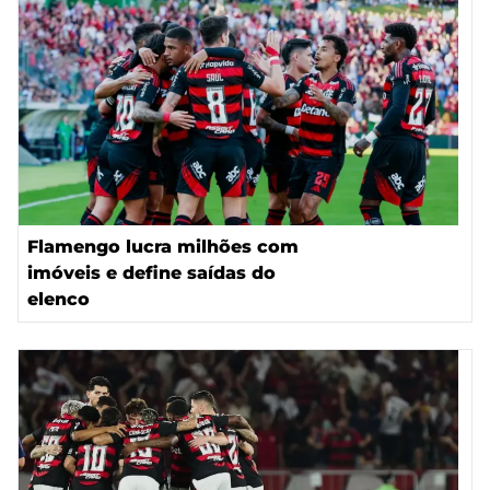
Flamengo lucra milhões com
imóveis e define saídas do
elenco