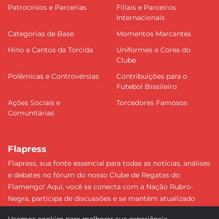
Patrocínios e Parcerias
Filiais e Parceiros
Internacionais
Categorias de Base
Momentos Marcantes
Hino e Cantos da Torcida
Uniformes e Cores do
Clube
Polêmicas e Controvérsias
Contribuições para o
Futebol Brasileiro
Ações Sociais e
Torcedores Famosos
Comunitárias
Flapress
Flapress, sua fonte essencial para todas as notícias, análises
e debates no fórum do nosso Clube de Regatas do
Flamengo! Aqui, você se conecta com a Nação Rubro-
Negra, participa de discussões e se mantém atualizado
sobre tudo que envolve o Mengão. Não perca nenhum