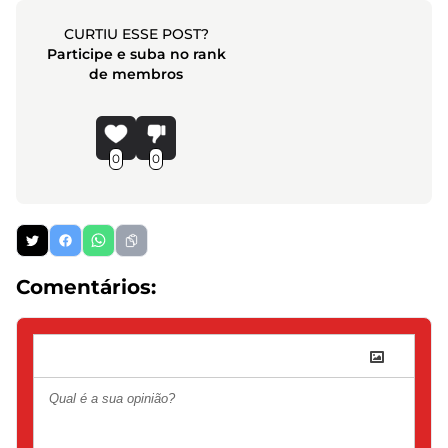
CURTIU ESSE POST?
Participe e suba no rank
de membros
0
0
Comentários: