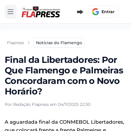
Entrar
Abrir menu
Flapress
Notícias do Flamengo
Final da Libertadores: Por
Que Flamengo e Palmeiras
Concordaram com o Novo
Horário?
Por Redação Flapress em 04/11/2025 22:30
A aguardada final da CONMEBOL Libertadores,
que colocará frente a frente Palmeiras e