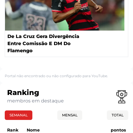
De La Cruz Gera Divergência
Entre Comissão E DM Do
Flamengo
Portal não encontrado ou não configurado para YouTube.
Ranking
membros em destaque
SEMANAL
MENSAL
TOTAL
Rank
Nome
pontos