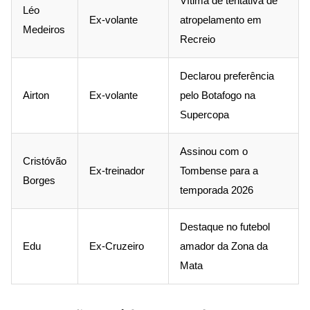
Vítima de tentativa de
Léo
Ex-volante
atropelamento em
Medeiros
Recreio
Declarou preferência
Airton
Ex-volante
pelo Botafogo na
Supercopa
Assinou com o
Cristóvão
Ex-treinador
Tombense para a
Borges
temporada 2026
Destaque no futebol
Edu
Ex-Cruzeiro
amador da Zona da
Mata