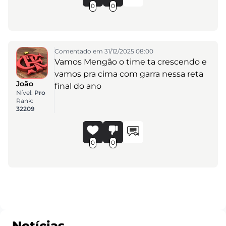
0
0
Comentado em 31/12/2025 08:00
Vamos Mengão o time ta crescendo e
vamos pra cima com garra nessa reta
João
final do ano
Nível:
Pro
Rank:
32209
0
0
Notícias