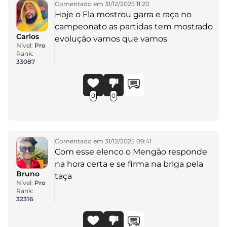
Comentado em 31/12/2025 11:20
Hoje o Fla mostrou garra e raça no
campeonato as partidas tem mostrado
Carlos
evolução vamos que vamos
Nível:
Pro
Rank:
33087
0
0
Comentado em 31/12/2025 09:41
Com esse elenco o Mengão responde
na hora certa e se firma na briga pela
Bruno
taça
Nível:
Pro
Rank:
32316