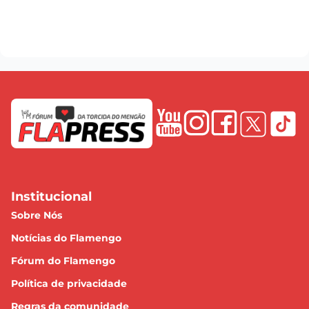
Institucional
Sobre Nós
Notícias do Flamengo
Fórum do Flamengo
Política de privacidade
Regras da comunidade