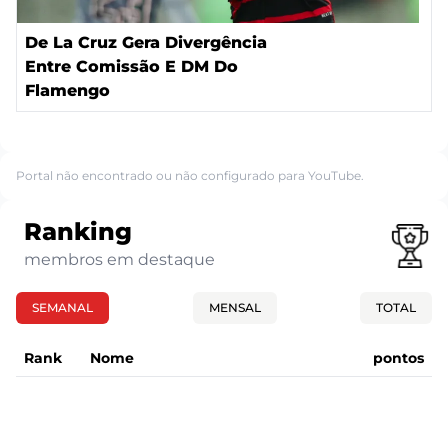
De La Cruz Gera Divergência
Entre Comissão E DM Do
Flamengo
Portal não encontrado ou não configurado para YouTube.
Ranking
membros em destaque
SEMANAL
MENSAL
TOTAL
Rank
Nome
pontos