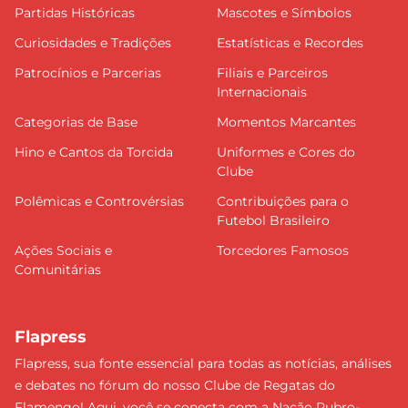
Partidas Históricas
Mascotes e Símbolos
Curiosidades e Tradições
Estatísticas e Recordes
Patrocínios e Parcerias
Filiais e Parceiros
Internacionais
Categorias de Base
Momentos Marcantes
Hino e Cantos da Torcida
Uniformes e Cores do
Clube
Polêmicas e Controvérsias
Contribuições para o
Futebol Brasileiro
Ações Sociais e
Torcedores Famosos
Comunitárias
Flapress
Flapress, sua fonte essencial para todas as notícias, análises
e debates no fórum do nosso Clube de Regatas do
Flamengo! Aqui, você se conecta com a Nação Rubro-