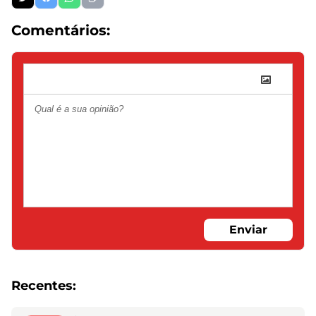
Comentários:
Enviar
Recentes: