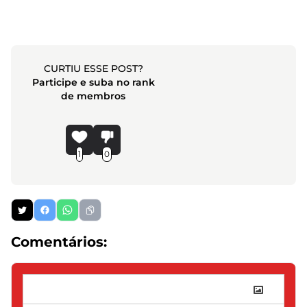
CURTIU ESSE POST?
Participe e suba no rank
de membros
1
0
Comentários: