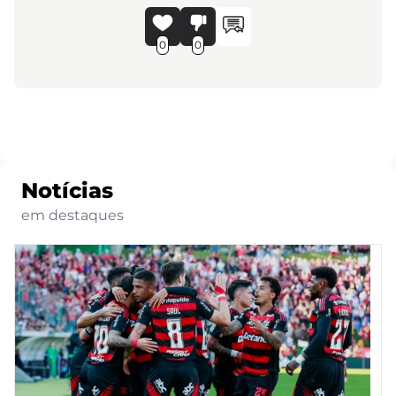
0
0
Notícias
em destaques