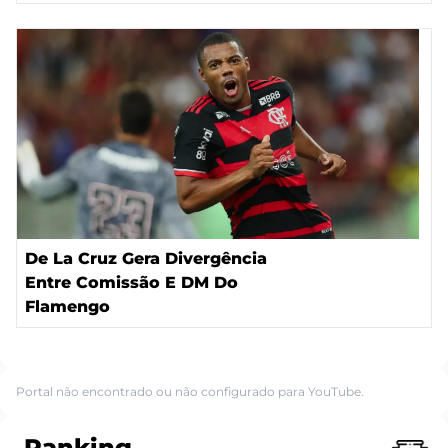
De La Cruz Gera Divergência
Entre Comissão E DM Do
Flamengo
Portal não encontrado ou não configurado para YouTube.
Ranking