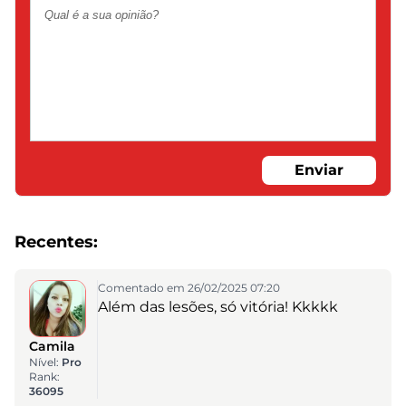
Enviar
Recentes:
Comentado em 26/02/2025 07:20
Além das lesões, só vitória! Kkkkk
Camila
Nível:
Pro
Rank:
36095