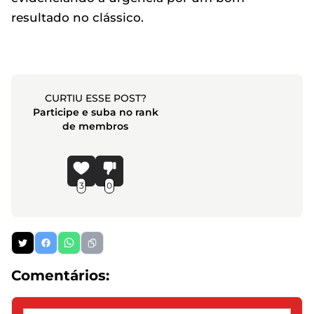
resultado no clássico.
CURTIU ESSE POST?
Participe e suba no rank
de membros
3
0
Comentários: