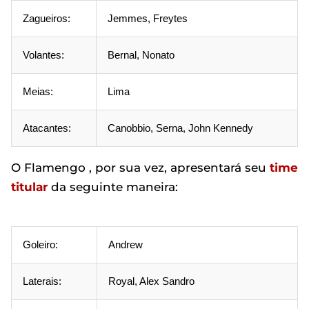
Zagueiros:
Jemmes, Freytes
Volantes:
Bernal, Nonato
Meias:
Lima
Atacantes:
Canobbio, Serna, John Kennedy
O Flamengo , por sua vez, apresentará seu
time
titular
da seguinte maneira:
Goleiro:
Andrew
Laterais:
Royal, Alex Sandro