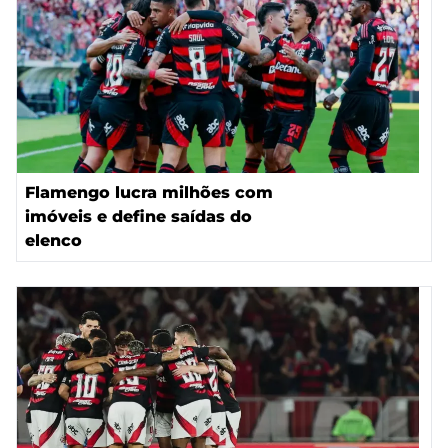
Flamengo lucra milhões com
imóveis e define saídas do
elenco