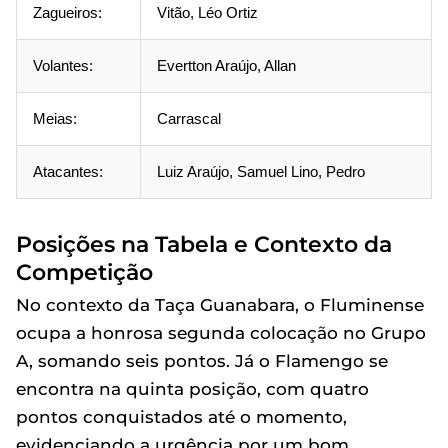
Zagueiros:
Vitão, Léo Ortiz
Volantes:
Evertton Araújo, Allan
Meias:
Carrascal
Atacantes:
Luiz Araújo, Samuel Lino, Pedro
Posições na Tabela e Contexto da
Competição
No contexto da Taça Guanabara, o Fluminense
ocupa a honrosa segunda colocação no Grupo
A, somando seis pontos. Já o Flamengo se
encontra na quinta posição, com quatro
pontos conquistados até o momento,
evidenciando a urgência por um bom