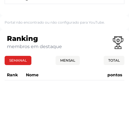
Portal não encontrado ou não configurado para YouTube.
Ranking
membros em destaque
SEMANAL
MENSAL
TOTAL
Rank
Nome
pontos