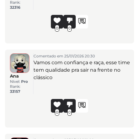
Rank:
32316
0
0
Comentado em 25/01/2026 20:30
Vamos com confiança e raça, esse time
tem qualidade pra sair na frente no
Ana
clássico
Nível:
Pro
Rank:
33157
0
0