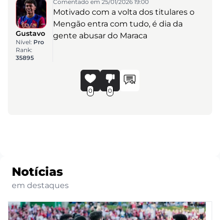
Comentado em 25/01/2026 19:00
Motivado com a volta dos titulares o
Mengão entra com tudo, é dia da
Gustavo
gente abusar do Maraca
Nível:
Pro
Rank:
35895
0
0
Notícias
em destaques