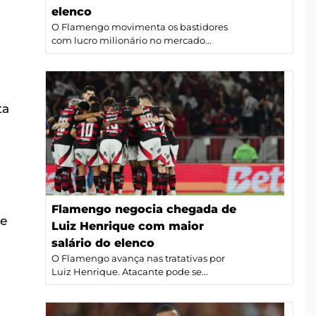
elenco
O Flamengo movimenta os bastidores
com lucro milionário no mercado...
ta
Flamengo negocia chegada de
ue
Luiz Henrique com maior
salário do elenco
O Flamengo avança nas tratativas por
Luiz Henrique. Atacante pode se...