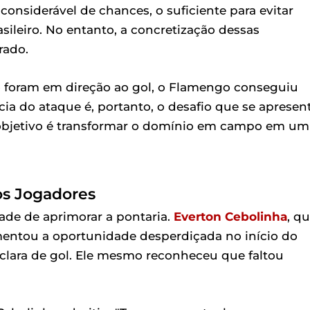
nsiderável de chances, o suficiente para evitar
leiro. No entanto, a concretização dessas
rado.
to foram em direção ao gol, o Flamengo conseguiu
ia do ataque é, portanto, o desafio que se apresen
 objetivo é transformar o domínio em campo em um
os Jogadores
ade de aprimorar a pontaria.
Everton Cebolinha
, q
amentou a oportunidade desperdiçada no início do
clara de gol. Ele mesmo reconheceu que faltou