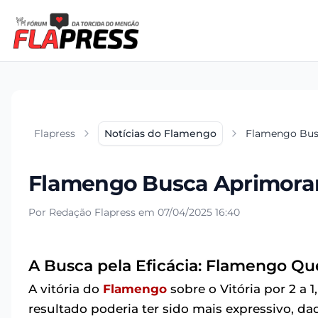
Flapress
Notícias do Flamengo
Flamengo Busc
Flamengo Busca Aprimorar 
Por Redação Flapress em 07/04/2025 16:40
A Busca pela Eficácia: Flamengo Qu
A vitória do
Flamengo
sobre o Vitória por 2 a
resultado poderia ter sido mais expressivo, d