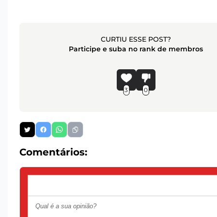
CURTIU ESSE POST?
Participe e suba no rank de membros
3
0
Comentários: