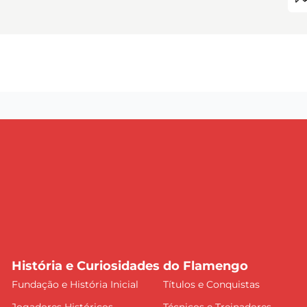
História e Curiosidades do Flamengo
Fundação e História Inicial
Títulos e Conquistas
Jogadores Históricos
Técnicos e Treinadores