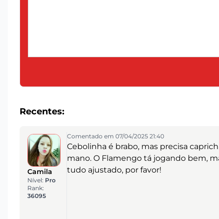
Recentes:
Comentado em 07/04/2025 21:40
Cebolinha é brabo, mas precisa capricha
mano. O Flamengo tá jogando bem, mas
tudo ajustado, por favor!
Camila
Nível:
Pro
Rank:
36095