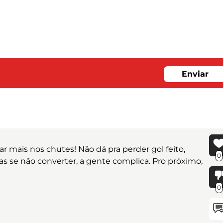
Enviar
r mais nos chutes! Não dá pra perder gol feito,
0
 se não converter, a gente complica. Pro próximo,
0