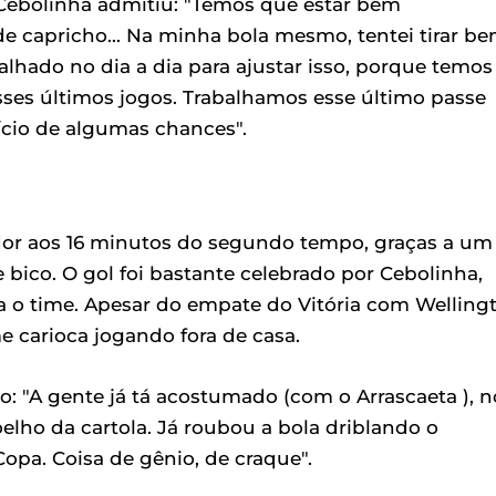
, Cebolinha admitiu: "Temos que estar bem
e capricho... Na minha bola mesmo, tentei tirar b
alhado no dia a dia para ajustar isso, porque temos
ses últimos jogos. Trabalhamos esse último passe
ício de algumas chances".
or aos 16 minutos do segundo tempo, graças a um
e bico. O gol foi bastante celebrado por Cebolinha,
 o time. Apesar do empate do Vitória com Welling
me carioca jogando fora de casa.
 "A gente já tá acostumado (com o Arrascaeta ), n
elho da cartola. Já roubou a bola driblando o
opa. Coisa de gênio, de craque".