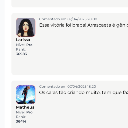
Comentado em 07/04/2025 20:00
Essa vitória foi braba! Arrascaeta é gêni
Larissa
Nível:
Pro
Rank:
36983
Comentado em 07/04/2025 18:20
Os caras tão criando muito, tem que fa
Matheus
Nível:
Pro
Rank:
36414