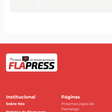
Institucional
Páginas
Sobre Nós
Próximos jogos do
Flamengo
Notícias do Flamengo