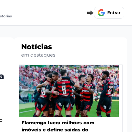
Entrar
istórias
Notícias
em destaques
a
o
Flamengo lucra milhões com
imóveis e define saídas do