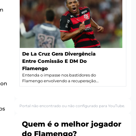
em
De La Cruz Gera Divergência
Entre Comissão E DM Do
Flamengo
Entenda o impasse nos bastidores do
Flamengo envolvendo a recuperação...
ton
Portal não encontrado ou não configurado para YouTube.
os
Quem é o melhor jogador
do Flamengo?