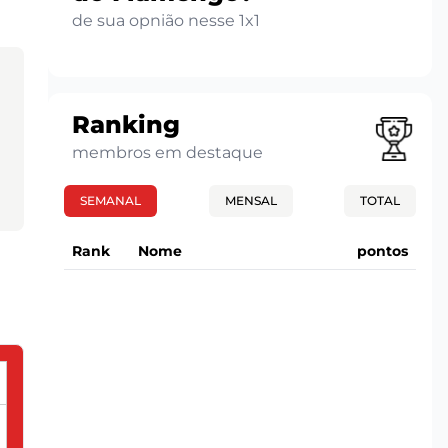
de sua opnião nesse 1x1
Ranking
membros em destaque
SEMANAL
MENSAL
TOTAL
Rank
Nome
pontos