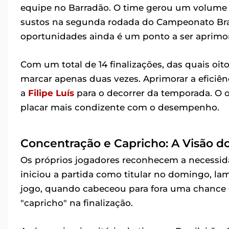
equipe no Barradão. O time gerou um volume co
sustos na segunda rodada do Campeonato Brasi
oportunidades ainda é um ponto a ser aprimo
Com um total de 14 finalizações, das quais oi
marcar apenas duas vezes. Aprimorar a eficiênc
a
Filipe Luís
para o decorrer da temporada. O
placar mais condizente com o desempenho.
Concentração e Capricho: A Visão d
Os próprios jogadores reconhecem a necessid
iniciou a partida como titular no domingo, l
jogo, quando cabeceou para fora uma chance 
"capricho" na finalização.