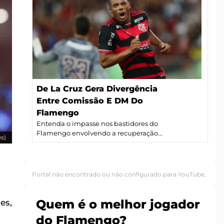
De La Cruz Gera Divergência
Entre Comissão E DM Do
Flamengo
Entenda o impasse nos bastidores do
Flamengo envolvendo a recuperação...
s)
Portal não encontrado ou não configurado para YouTube.
Quem é o melhor jogador
es,
do Flamengo?