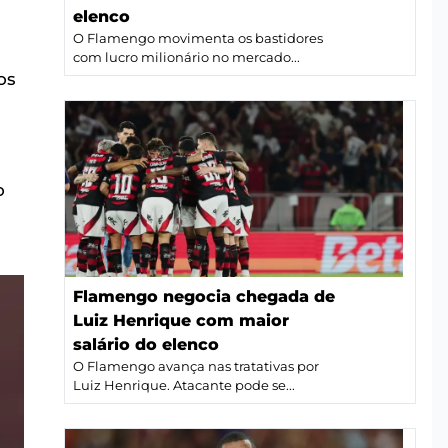
elenco
O Flamengo movimenta os bastidores
com lucro milionário no mercado...
os
o
Flamengo negocia chegada de
Luiz Henrique com maior
salário do elenco
O Flamengo avança nas tratativas por
Luiz Henrique. Atacante pode se...