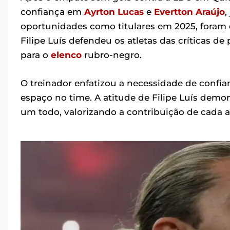
confiança em
Ayrton Lucas
e
Evertton Araújo
,
oportunidades como titulares em 2025, foram 
Filipe Luís defendeu os atletas das críticas d
para o
elenco
rubro-negro.
O treinador enfatizou a necessidade de confia
espaço no time. A atitude de Filipe Luís dem
um todo, valorizando a contribuição de cada 