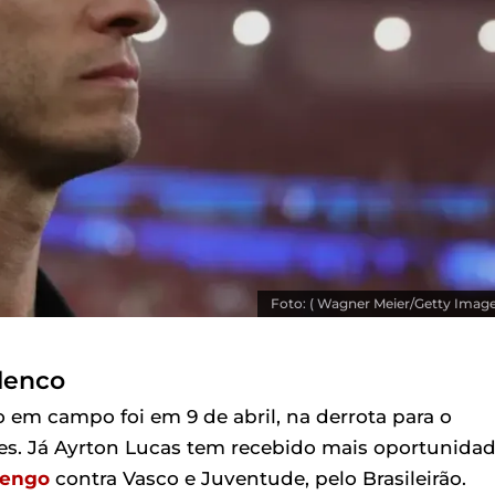
Foto: ( Wagner Meier/Getty Image
lenco
o em campo foi em 9 de abril, na derrota para o
res. Já Ayrton Lucas tem recebido mais oportunidad
engo
contra Vasco e Juventude, pelo Brasileirão.