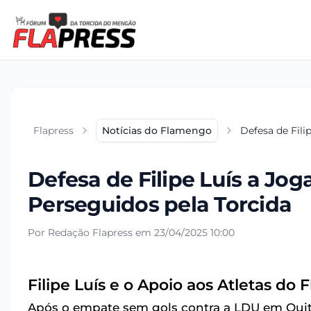
Flapress
Notícias do Flamengo
Defesa de Fili
Defesa de Filipe Luís a J
Perseguidos pela Torcida
Por Redação Flapress em 23/04/2025 10:00
Filipe Luís e o Apoio aos Atletas do
Após o empate sem gols contra a LDU em Quit