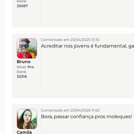
Rank:
33087
Comentado em 23/04/2025 13:10
Acreditar nos jovens é fundamental, ga
Bruno
Nível:
Pro
Rank:
32316
Comentado em 23/04/2025 11:40
Bora, passar confiança pros moleques!
Camila