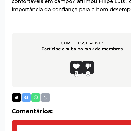
confortáveis em campo?, afirmou Filipe Luís ,
importância da confiança para o bom desem
CURTIU ESSE POST?
Participe e suba no rank de membros
3
0
Comentários: