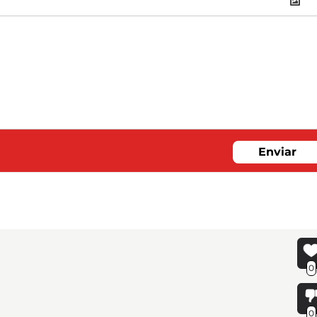
Enviar
0
0