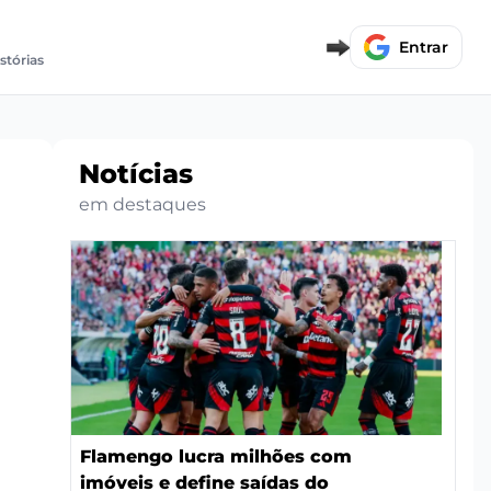
Entrar
istórias
Notícias
em destaques
Flamengo lucra milhões com
imóveis e define saídas do