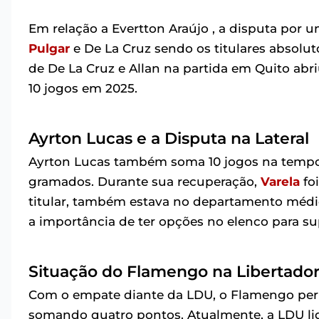
Em relação a Evertton Araújo , a disputa por
Pulgar
e De La Cruz sendo os titulares absolu
de De La Cruz e Allan na partida em Quito ab
10 jogos em 2025.
Ayrton Lucas e a Disputa na Lateral
Ayrton Lucas também soma 10 jogos na tempor
gramados. Durante sua recuperação,
Varela
fo
titular, também estava no departamento médi
a importância de ter opções no elenco para su
Situação do Flamengo na Libertado
Com o empate diante da LDU, o Flamengo perm
somando quatro pontos. Atualmente, a LDU lid