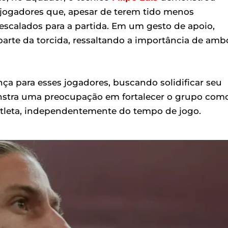
 jogadores que, apesar de terem tido menos
escalados para a partida. Em um gesto de apoio,
e parte da torcida, ressaltando a importância de amb
nça para esses jogadores, buscando solidificar seu
onstra uma preocupação em fortalecer o grupo com
atleta, independentemente do tempo de jogo.