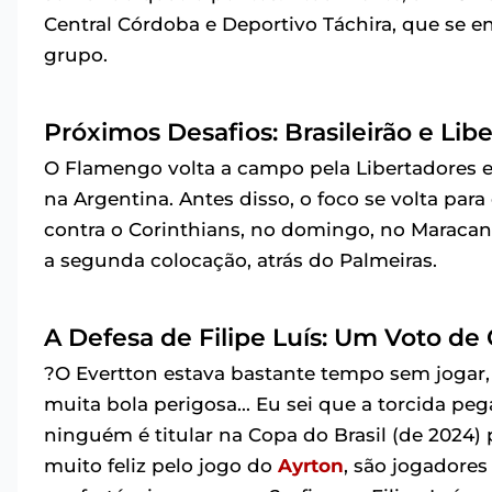
Central Córdoba e Deportivo Táchira, que se en
grupo.
Próximos Desafios: Brasileirão e Lib
O Flamengo volta a campo pela Libertadores 
na Argentina. Antes disso, o foco se volta pa
contra o Corinthians, no domingo, no Maracan
a segunda colocação, atrás do Palmeiras.
A Defesa de Filipe Luís: Um Voto de
?O Evertton estava bastante tempo sem jogar, 
muita bola perigosa... Eu sei que a torcida p
ninguém é titular na Copa do Brasil (de 2024) p
muito feliz pelo jogo do
Ayrton
, são jogadores