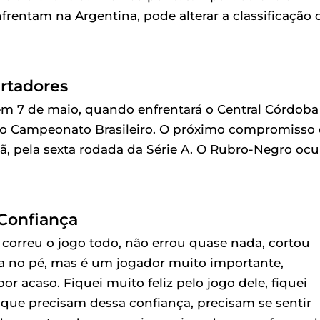
frentam na Argentina, pode alterar a classificação 
ertadores
em 7 de maio, quando enfrentará o Central Córdoba
ra o Campeonato Brasileiro. O próximo compromisso 
ã, pela sexta rodada da Série A. O Rubro-Negro oc
 Confiança
correu o jogo todo, não errou quase nada, cortou
ega no pé, mas é um jogador muito importante,
or acaso. Fiquei muito feliz pelo jogo dele, fiquei
 que precisam dessa confiança, precisam se sentir