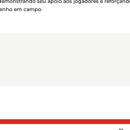
 demonstrando seu apoio aos jogadores e reforçand
penho em campo.