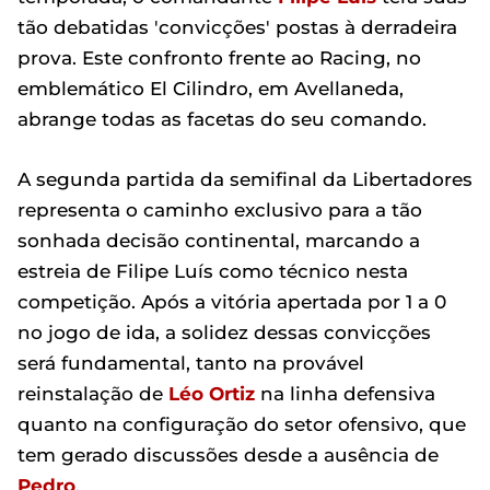
tão debatidas 'convicções' postas à derradeira
prova. Este confronto frente ao Racing, no
emblemático El Cilindro, em Avellaneda,
abrange todas as facetas do seu comando.
A segunda partida da semifinal da Libertadores
representa o caminho exclusivo para a tão
sonhada decisão continental, marcando a
estreia de Filipe Luís como técnico nesta
competição. Após a vitória apertada por 1 a 0
no jogo de ida, a solidez dessas convicções
será fundamental, tanto na provável
reinstalação de
Léo Ortiz
na linha defensiva
quanto na configuração do setor ofensivo, que
tem gerado discussões desde a ausência de
Pedro
.