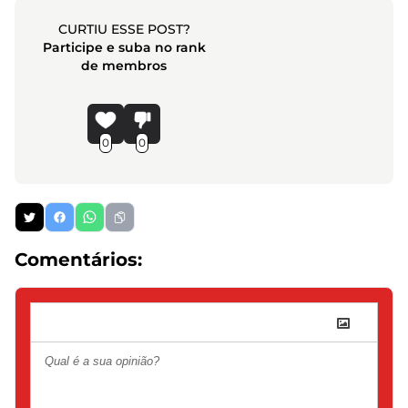
CURTIU ESSE POST?
Participe e suba no rank
de membros
0
0
Comentários: