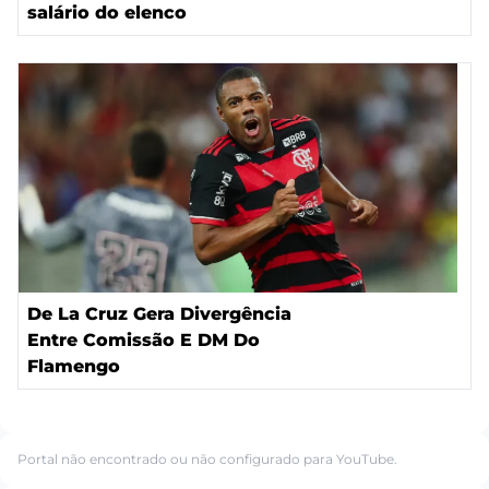
salário do elenco
De La Cruz Gera Divergência
Entre Comissão E DM Do
Flamengo
Portal não encontrado ou não configurado para YouTube.