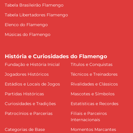
Tabela Brasileirão Flamengo
Tabela Libertadores Flamengo
Elenco do Flamengo
Músicas do Flamengo
História e Curiosidades do Flamengo
Fundação e História Inicial
Títulos e Conquistas
Jogadores Históricos
Técnicos e Treinadores
Estádios e Locais de Jogos
Rivalidades e Clássicos
Partidas Históricas
Mascotes e Símbolos
Curiosidades e Tradições
Estatísticas e Recordes
Patrocínios e Parcerias
Filiais e Parceiros
Internacionais
Categorias de Base
Momentos Marcantes