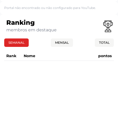
Portal não encontrado ou não configurado para YouTube.
Ranking
membros em destaque
SEMANAL
MENSAL
TOTAL
Rank
Nome
pontos