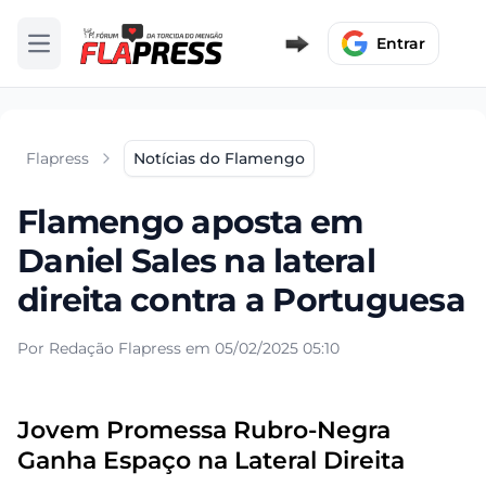
Entrar
Abrir menu
Flapress
Notícias do Flamengo
Flamengo aposta em
Daniel Sales na lateral
direita contra a Portuguesa
Por Redação Flapress em 05/02/2025 05:10
Jovem Promessa Rubro-Negra
Ganha Espaço na Lateral Direita