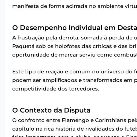
manifesta de forma acirrada no ambiente virtu
O Desempenho Individual em Dest
A frustração pela derrota, somada à perda de
Paquetá sob os holofotes das críticas e das b
oportunidade de marcar serviu como combustí
Este tipo de reação é comum no universo do 
podem ser amplificados e transformados em pi
competitividade dos torcedores.
O Contexto da Disputa
O confronto entre Flamengo e Corinthians pela
capítulo na rica história de rivalidades do fute