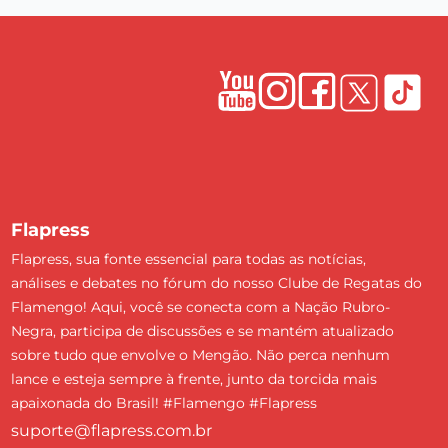
Flapress
Flapress, sua fonte essencial para todas as notícias,
análises e debates no fórum do nosso Clube de Regatas do
Flamengo! Aqui, você se conecta com a Nação Rubro-
Negra, participa de discussões e se mantém atualizado
sobre tudo que envolve o Mengão. Não perca nenhum
lance e esteja sempre à frente, junto da torcida mais
apaixonada do Brasil! #Flamengo #Flapress
suporte@flapress.com.br