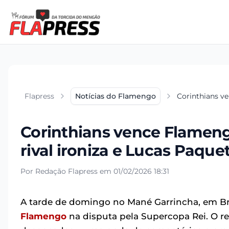
Flapress
Notícias do Flamengo
Corinthians ve
Corinthians vence Flameng
rival ironiza e Lucas Paquet
Por Redação Flapress em 01/02/2026 18:31
A tarde de domingo no Mané Garrincha, em Bra
Flamengo
na disputa pela Supercopa Rei. O re