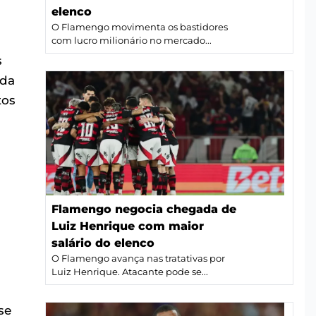
elenco
O Flamengo movimenta os bastidores
com lucro milionário no mercado...
s
 da
tos
Flamengo negocia chegada de
Luiz Henrique com maior
salário do elenco
O Flamengo avança nas tratativas por
Luiz Henrique. Atacante pode se...
se