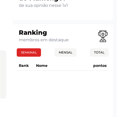
de sua opnião nesse 1x1
Ranking
membros em destaque
SEMANAL
MENSAL
TOTAL
Rank
Nome
pontos