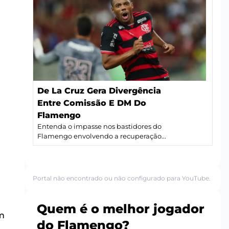
De La Cruz Gera Divergência
Entre Comissão E DM Do
Flamengo
Entenda o impasse nos bastidores do
Flamengo envolvendo a recuperação...
Portal não encontrado ou não configurado para YouTube.
Quem é o melhor jogador
um
do Flamengo?