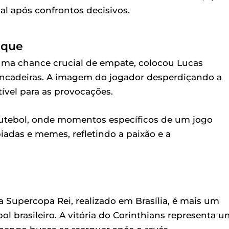
al após confrontos decisivos.
aque
 uma chance crucial de empate, colocou Lucas
rincadeiras. A imagem do jogador desperdiçando a
vel para as provocações.
futebol, onde momentos específicos de um jogo
adas e memes, refletindo a paixão e a
 Supercopa Rei, realizado em Brasília, é mais um
bol brasileiro. A vitória do Corinthians representa 