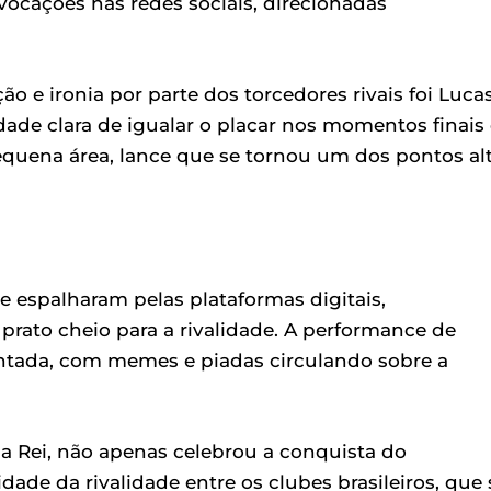
cações nas redes sociais, direcionadas
 e ironia por parte dos torcedores rivais foi Luca
de clara de igualar o placar nos momentos finais
quena área, lance que se tornou um dos pontos al
 espalharam pelas plataformas digitais,
ato cheio para a rivalidade. A performance de
ntada, com memes e piadas circulando sobre a
a Rei, não apenas celebrou a conquista do
ade da rivalidade entre os clubes brasileiros, que 