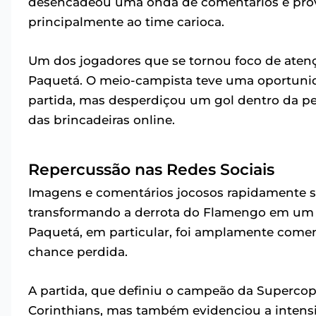
desencadeou uma onda de comentários e provo
principalmente ao time carioca.
Um dos jogadores que se tornou foco de atenção
Paquetá. O meio-campista teve uma oportunida
partida, mas desperdiçou um gol dentro da pe
das brincadeiras online.
Repercussão nas Redes Sociais
Imagens e comentários jocosos rapidamente se
transformando a derrota do Flamengo em um pr
Paquetá, em particular, foi amplamente come
chance perdida.
A partida, que definiu o campeão da Supercop
Corinthians, mas também evidenciou a intensid