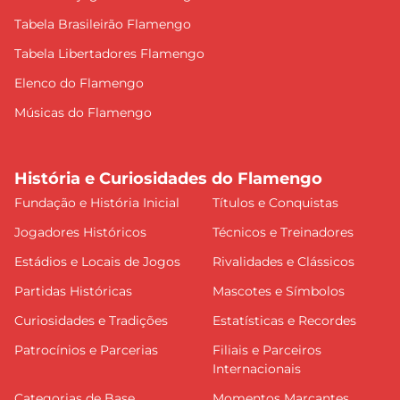
Tabela Brasileirão Flamengo
Tabela Libertadores Flamengo
Elenco do Flamengo
Músicas do Flamengo
História e Curiosidades do Flamengo
Fundação e História Inicial
Títulos e Conquistas
Jogadores Históricos
Técnicos e Treinadores
Estádios e Locais de Jogos
Rivalidades e Clássicos
Partidas Históricas
Mascotes e Símbolos
Curiosidades e Tradições
Estatísticas e Recordes
Patrocínios e Parcerias
Filiais e Parceiros
Internacionais
Categorias de Base
Momentos Marcantes