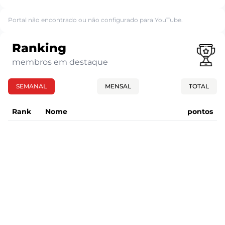
Portal não encontrado ou não configurado para YouTube.
Ranking
membros em destaque
SEMANAL
MENSAL
TOTAL
Rank
Nome
pontos