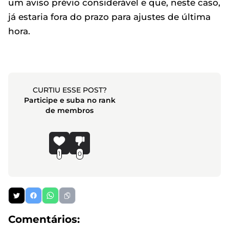
um aviso prévio considerável e que, neste caso,
já estaria fora do prazo para ajustes de última
hora.
CURTIU ESSE POST?
Participe e suba no rank
de membros
1
0
Comentários: