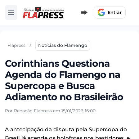
Entrar
Abrir menu
Flapress
Notícias do Flamengo
Corinthians Questiona
Agenda do Flamengo na
Supercopa e Busca
Adiamento no Brasileirão
Por Redação Flapress em 15/01/2026 16:00
A antecipação da disputa pela Supercopa do
Brasil já acende os holofotes nos bastidores, e