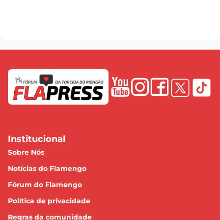
Institucional
Sobre Nós
Notícias do Flamengo
Fórum do Flamengo
Política de privacidade
Regras da comunidade