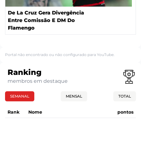
De La Cruz Gera Divergência
Entre Comissão E DM Do
Flamengo
Portal não encontrado ou não configurado para YouTube.
Ranking
membros em destaque
SEMANAL
MENSAL
TOTAL
Rank
Nome
pontos