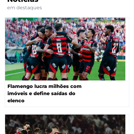
em destaques
Flamengo lucra milhões com
imóveis e define saídas do
elenco