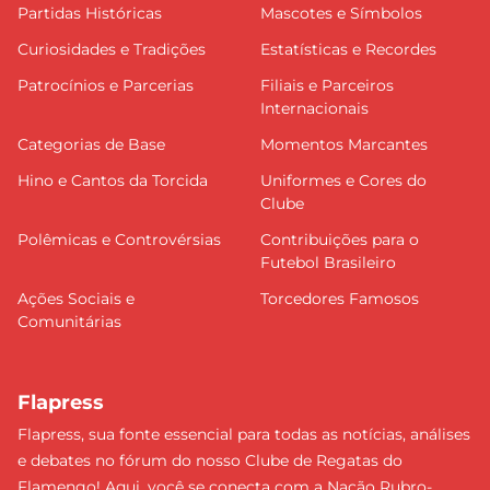
Partidas Históricas
Mascotes e Símbolos
Curiosidades e Tradições
Estatísticas e Recordes
Patrocínios e Parcerias
Filiais e Parceiros
Internacionais
Categorias de Base
Momentos Marcantes
Hino e Cantos da Torcida
Uniformes e Cores do
Clube
Polêmicas e Controvérsias
Contribuições para o
Futebol Brasileiro
Ações Sociais e
Torcedores Famosos
Comunitárias
Flapress
Flapress, sua fonte essencial para todas as notícias, análises
e debates no fórum do nosso Clube de Regatas do
Flamengo! Aqui, você se conecta com a Nação Rubro-