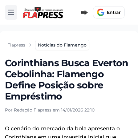
Entrar
Abrir menu
Flapress
Notícias do Flamengo
Corinthians Busca Everton
Cebolinha: Flamengo
Define Posição sobre
Empréstimo
Por Redação Flapress em 14/01/2026 22:10
O cenário do mercado da bola apresenta o
Corinthians em uma investida inicial que