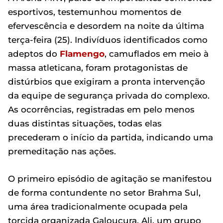
esportivos, testemunhou momentos de
efervescência e desordem na noite da última
terça-feira (25). Indivíduos identificados como
adeptos do
Flamengo
, camuflados em meio à
massa atleticana, foram protagonistas de
distúrbios que exigiram a pronta intervenção
da equipe de segurança privada do complexo.
As ocorrências, registradas em pelo menos
duas distintas situações, todas elas
precederam o início da partida, indicando uma
premeditação nas ações.
O primeiro episódio de agitação se manifestou
de forma contundente no setor Brahma Sul,
uma área tradicionalmente ocupada pela
torcida organizada Galoucura. Ali, um grupo