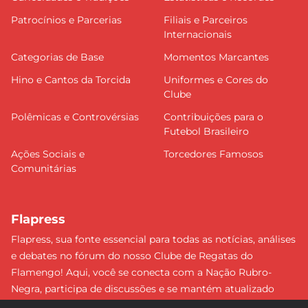
Patrocínios e Parcerias
Filiais e Parceiros
Internacionais
Categorias de Base
Momentos Marcantes
Hino e Cantos da Torcida
Uniformes e Cores do
Clube
Polêmicas e Controvérsias
Contribuições para o
Futebol Brasileiro
Ações Sociais e
Torcedores Famosos
Comunitárias
Flapress
Flapress, sua fonte essencial para todas as notícias, análises
e debates no fórum do nosso Clube de Regatas do
Flamengo! Aqui, você se conecta com a Nação Rubro-
Negra, participa de discussões e se mantém atualizado
sobre tudo que envolve o Mengão. Não perca nenhum