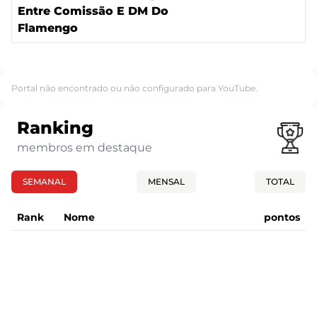
Entre Comissão E DM Do
Flamengo
Portal não encontrado ou não configurado para YouTube.
Ranking
membros em destaque
SEMANAL
MENSAL
TOTAL
Rank
Nome
pontos