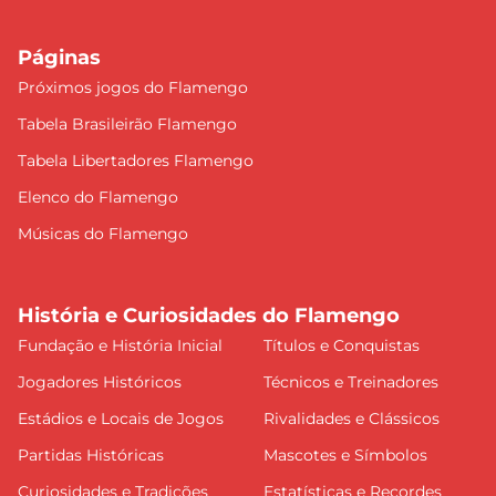
Páginas
Próximos jogos do Flamengo
Tabela Brasileirão Flamengo
Tabela Libertadores Flamengo
Elenco do Flamengo
Músicas do Flamengo
História e Curiosidades do Flamengo
Fundação e História Inicial
Títulos e Conquistas
Jogadores Históricos
Técnicos e Treinadores
Estádios e Locais de Jogos
Rivalidades e Clássicos
Partidas Históricas
Mascotes e Símbolos
Curiosidades e Tradições
Estatísticas e Recordes