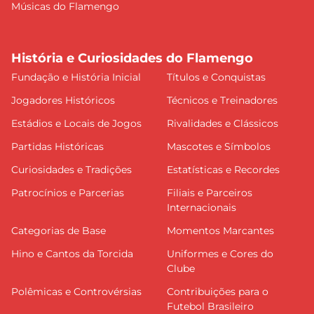
Músicas do Flamengo
História e Curiosidades do Flamengo
Fundação e História Inicial
Títulos e Conquistas
Jogadores Históricos
Técnicos e Treinadores
Estádios e Locais de Jogos
Rivalidades e Clássicos
Partidas Históricas
Mascotes e Símbolos
Curiosidades e Tradições
Estatísticas e Recordes
Patrocínios e Parcerias
Filiais e Parceiros
Internacionais
Categorias de Base
Momentos Marcantes
Hino e Cantos da Torcida
Uniformes e Cores do
Clube
Polêmicas e Controvérsias
Contribuições para o
Futebol Brasileiro