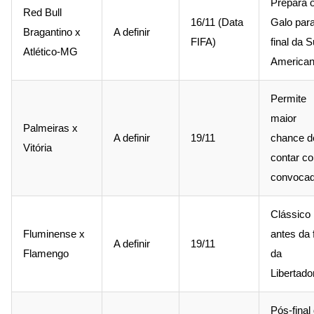
Prepara 
Red Bull
16/11 (Data
Galo par
Bragantino x
A definir
FIFA)
final da S
Atlético-MG
America
Permite
maior
Palmeiras x
A definir
19/11
chance d
Vitória
contar c
convoca
Clássico
Fluminense x
antes da f
A definir
19/11
Flamengo
da
Libertado
Pós-final