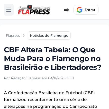
Entrar
Abrir menu
Flapress
Notícias do Flamengo
CBF Altera Tabela: O Que
Muda Para o Flamengo no
Brasileirão e Libertadores?
Por Redação Flapress em 04/11/2025 17:10
A Confederação Brasileira de Futebol (CBF)
formalizou recentemente uma série de
alterações na programação do Campeonato