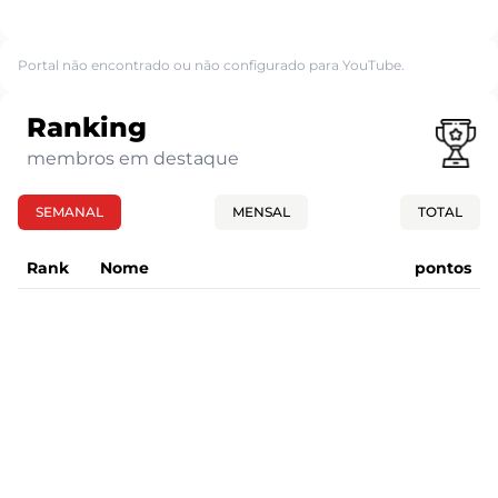
Portal não encontrado ou não configurado para YouTube.
Ranking
membros em destaque
SEMANAL
MENSAL
TOTAL
Rank
Nome
pontos