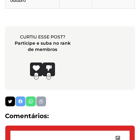
outubro
CURTIU ESSE POST?
Participe e suba no rank
de membros
0
0
Comentários: