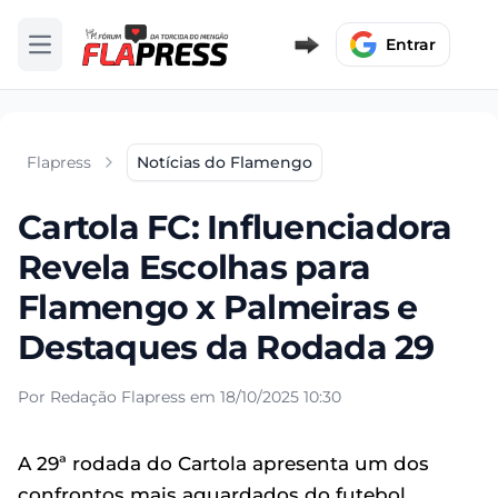
Entrar
Abrir menu
Flapress
Notícias do Flamengo
Cartola FC: Influenciadora
Revela Escolhas para
Flamengo x Palmeiras e
Destaques da Rodada 29
Por Redação Flapress em 18/10/2025 10:30
A 29ª rodada do Cartola apresenta um dos
confrontos mais aguardados do futebol