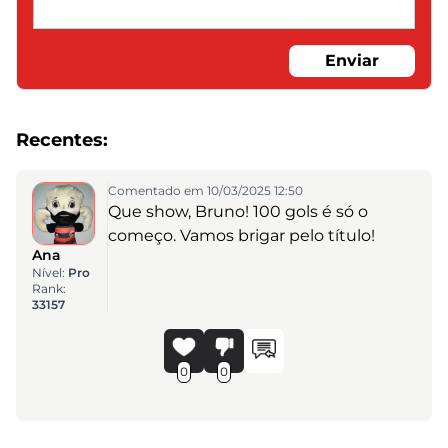
Enviar
Recentes:
Comentado em 10/03/2025 12:50
Que show, Bruno! 100 gols é só o
começo. Vamos brigar pelo título!
Ana
Nível:
Pro
Rank:
33157
0
0