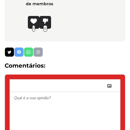
de membros
1
0
Comentários: