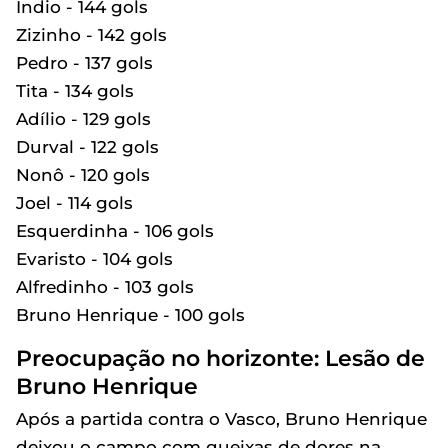
Índio - 144 gols
Zizinho - 142 gols
Pedro - 137 gols
Tita - 134 gols
Adílio - 129 gols
Durval - 122 gols
Nonô - 120 gols
Joel - 114 gols
Esquerdinha - 106 gols
Evaristo - 104 gols
Alfredinho - 103 gols
Bruno Henrique - 100 gols
Preocupação no horizonte: Lesão de
Bruno Henrique
Após a partida contra o Vasco, Bruno Henrique
deixou o campo com queixas de dores na