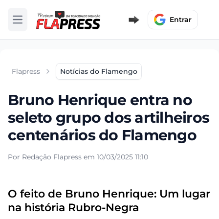
Entrar
Abrir menu
Flapress
Notícias do Flamengo
Bruno Henrique entra no
seleto grupo dos artilheiros
centenários do Flamengo
Por Redação Flapress em 10/03/2025 11:10
O feito de Bruno Henrique: Um lugar
na história Rubro-Negra