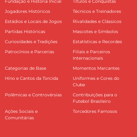
Fundação e História Inicial
Títulos e Conquistas
Jogadores Históricos
Técnicos e Treinadores
Estádios e Locais de Jogos
Rivalidades e Clássicos
Partidas Históricas
Mascotes e Símbolos
Curiosidades e Tradições
Estatísticas e Recordes
Patrocínios e Parcerias
Filiais e Parceiros
Internacionais
Categorias de Base
Momentos Marcantes
Hino e Cantos da Torcida
Uniformes e Cores do
Clube
Polêmicas e Controvérsias
Contribuições para o
Futebol Brasileiro
Ações Sociais e
Torcedores Famosos
Comunitárias