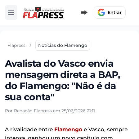
Entrar
Abrir menu
Flapress
Notícias do Flamengo
Avalista do Vasco envia
mensagem direta a BAP,
do Flamengo: "Não é da
sua conta"
Por Redação Flapress em 25/06/2026 21:11
A rivalidade entre
Flamengo
e Vasco, sempre
intensa, ganhou um novo capítulo com