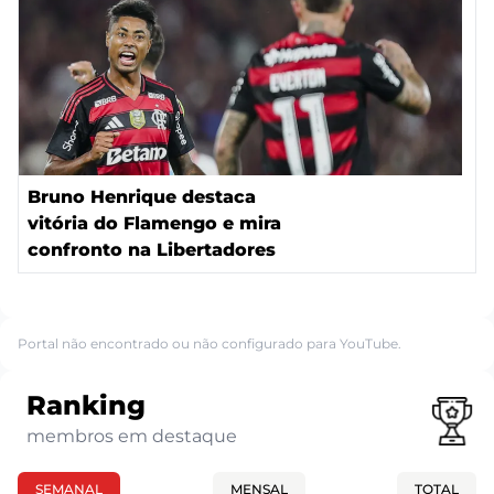
Bruno Henrique destaca
vitória do Flamengo e mira
confronto na Libertadores
Portal não encontrado ou não configurado para YouTube.
Ranking
membros em destaque
SEMANAL
MENSAL
TOTAL