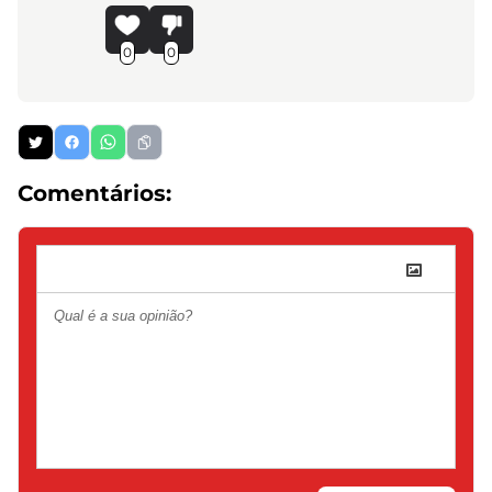
0
0
Comentários: