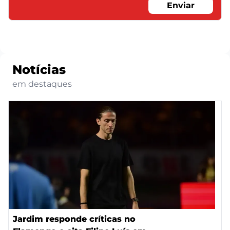
Enviar
Notícias
em destaques
Jardim responde críticas no