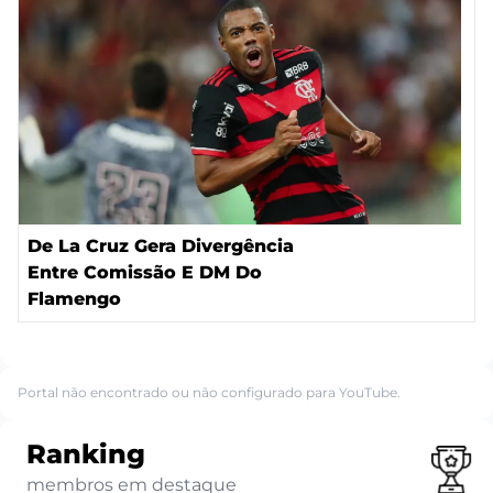
De La Cruz Gera Divergência
Entre Comissão E DM Do
Flamengo
Portal não encontrado ou não configurado para YouTube.
Ranking
membros em destaque