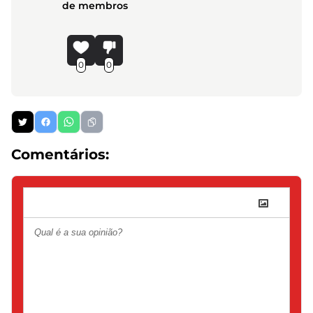
de membros
0
0
Comentários: