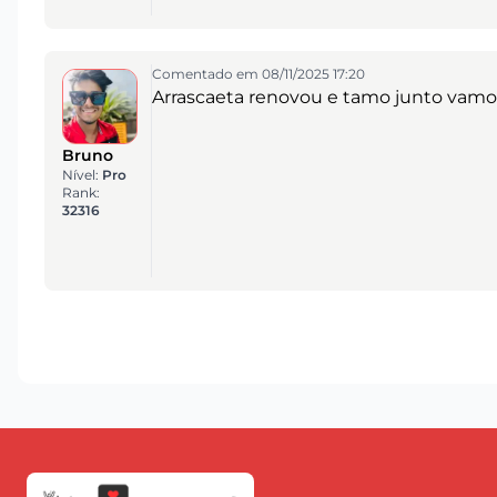
Comentado em 08/11/2025 17:20
Arrascaeta renovou e tamo junto vam
Bruno
Nível:
Pro
Rank:
32316