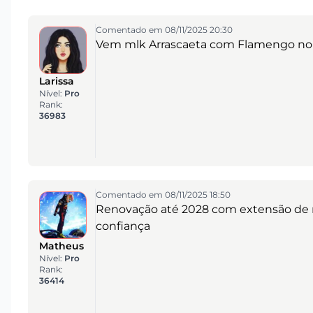
Comentado em 08/11/2025 20:30
Vem mlk Arrascaeta com Flamengo no 
Larissa
Nível:
Pro
Rank:
36983
Comentado em 08/11/2025 18:50
Renovação até 2028 com extensão de
confiança
Matheus
Nível:
Pro
Rank:
36414