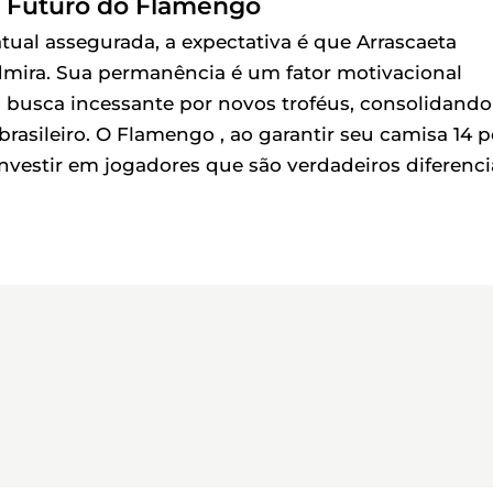
o Futuro do Flamengo
tual assegurada, a expectativa é que Arrascaeta
dmira. Sua permanência é um fator motivacional
 a busca incessante por novos troféus, consolidando
rasileiro. O Flamengo , ao garantir seu camisa 14 p
nvestir em jogadores que são verdadeiros diferenci