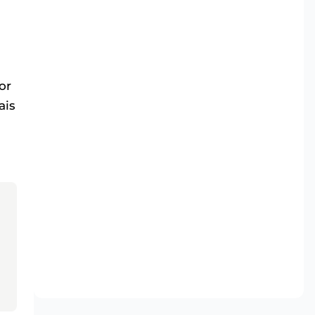
or
ais