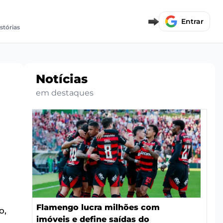
Entrar
stórias
Notícias
em destaques
Flamengo lucra milhões com
o,
imóveis e define saídas do