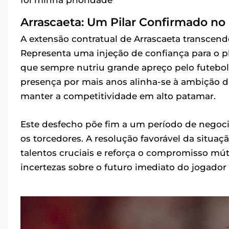
Arrascaeta: Um Pilar Confirmado no
A extensão contratual de Arrascaeta transcen
Representa uma injeção de confiança para o p
que sempre nutriu grande apreço pelo futebol 
presença por mais anos alinha-se à ambição d
manter a competitividade em alto patamar.
Este desfecho põe fim a um período de negoci
os torcedores. A resolução favorável da situa
talentos cruciais e reforça o compromisso mútu
incertezas sobre o futuro imediato do jogador 