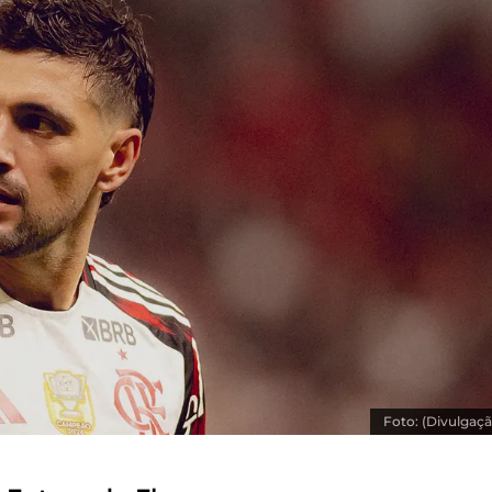
Foto: (Divulgaçã