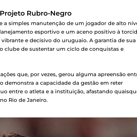
 Projeto Rubro-Negro
de a simples manutenção de um jogador de alto níve
lanejamento esportivo e um aceno positivo à torcid
vibrante e decisivo do uruguaio. A garantia de sua
o clube de sustentar um ciclo de conquistas e
ações que, por vezes, gerou alguma apreensão ent
ção demonstra a capacidade da gestão em reter
o entre o atleta e a instituição, afastando quaisqu
no Rio de Janeiro.