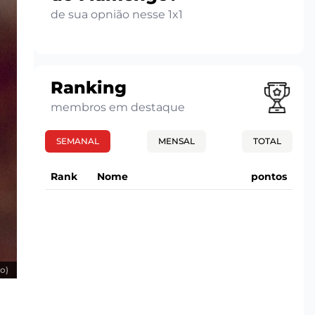
de sua opnião nesse 1x1
Ranking
membros em destaque
SEMANAL
MENSAL
TOTAL
Rank
Nome
pontos
o)