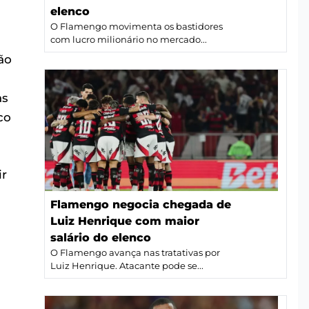
elenco
O Flamengo movimenta os bastidores
com lucro milionário no mercado...
ão
as
co
ir
Flamengo negocia chegada de
Luiz Henrique com maior
salário do elenco
O Flamengo avança nas tratativas por
Luiz Henrique. Atacante pode se...