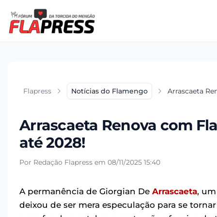
Flapress
Notícias do Flamengo
Arrascaeta Re
Arrascaeta Renova com Fl
até 2028!
Por Redação Flapress em 08/11/2025 15:40
A permanência de Giorgian De
Arrascaeta
, um
deixou de ser mera especulação para se torna