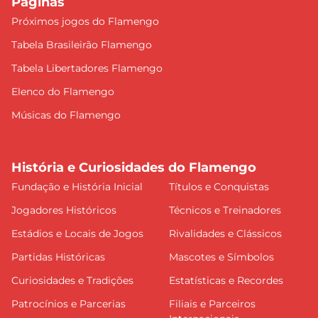
Páginas
Próximos jogos do Flamengo
Tabela Brasileirão Flamengo
Tabela Libertadores Flamengo
Elenco do Flamengo
Músicas do Flamengo
História e Curiosidades do Flamengo
Fundação e História Inicial
Títulos e Conquistas
Jogadores Históricos
Técnicos e Treinadores
Estádios e Locais de Jogos
Rivalidades e Clássicos
Partidas Históricas
Mascotes e Símbolos
Curiosidades e Tradições
Estatísticas e Recordes
Patrocínios e Parcerias
Filiais e Parceiros