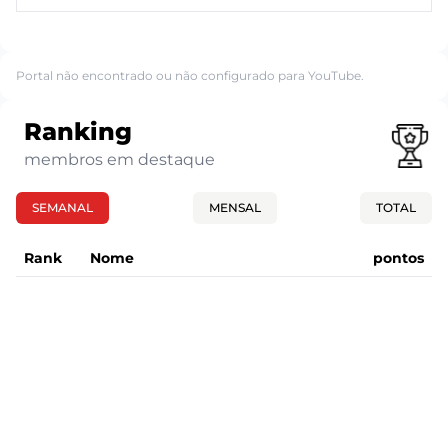
Portal não encontrado ou não configurado para YouTube.
Ranking
membros em destaque
SEMANAL
MENSAL
TOTAL
Rank
Nome
pontos