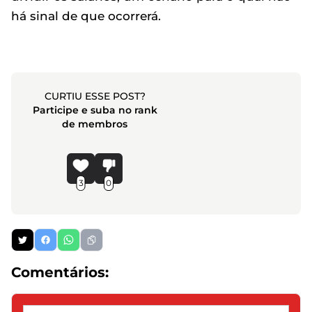
há sinal de que ocorrerá.
CURTIU ESSE POST?
Participe e suba no rank
de membros
3
0
Comentários: