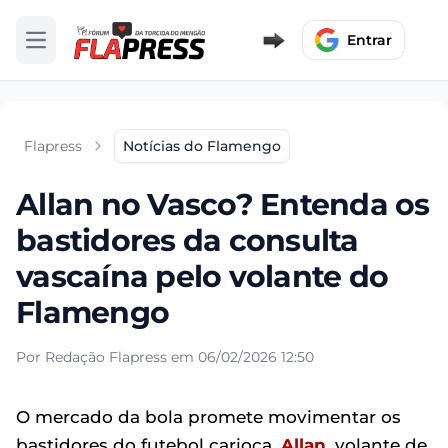
Entrar
Abrir menu
Flapress
Notícias do Flamengo
Allan no Vasco? Entenda os
bastidores da consulta
vascaína pelo volante do
Flamengo
Por Redação Flapress em 06/02/2026 12:50
O mercado da bola promete movimentar os
bastidores do futebol carioca.
Allan
, volante de