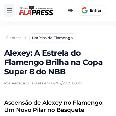
Entrar
Abrir menu
Flapress
Notícias do Flamengo
Alexey: A Estrela do
Flamengo Brilha na Copa
Super 8 do NBB
Por Redação Flapress em 02/02/2025 09:20
Ascensão de Alexey no Flamengo:
Um Novo Pilar no Basquete