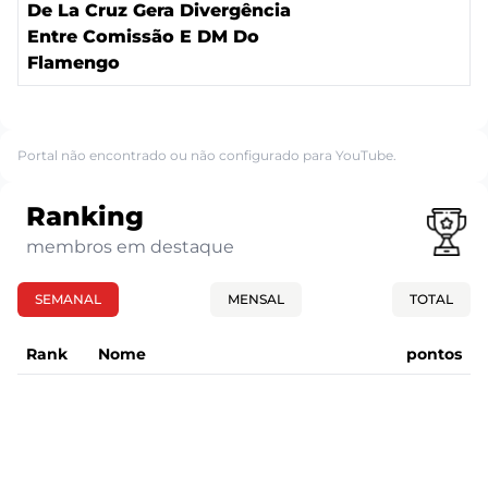
De La Cruz Gera Divergência
Entre Comissão E DM Do
Flamengo
Portal não encontrado ou não configurado para YouTube.
Ranking
membros em destaque
SEMANAL
MENSAL
TOTAL
Rank
Nome
pontos