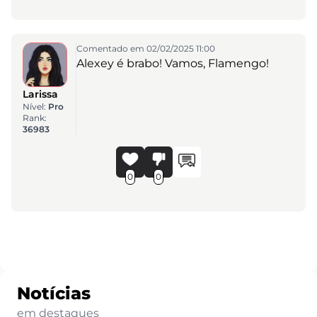
Comentado em 02/02/2025 11:00
Alexey é brabo! Vamos, Flamengo!
Larissa
Nível:
Pro
Rank:
36983
0
0
Notícias
em destaques