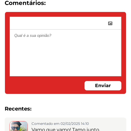
Comentários:
Enviar
Recentes:
Comentado em 02/02/2025 14:10
Vamo que vamo! Tamo junto,