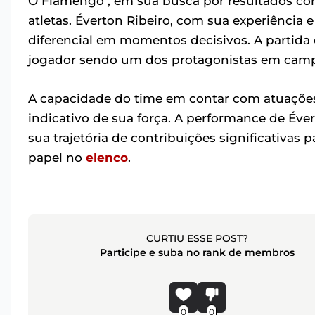
O Flamengo , em sua busca por resultados cons
atletas. Éverton Ribeiro, com sua experiência
diferencial em momentos decisivos. A partida
jogador sendo um dos protagonistas em cam
A capacidade do time em contar com atuações
indicativo de sua força. A performance de Éver
sua trajetória de contribuições significativas 
papel no
elenco
.
CURTIU ESSE POST?
Participe e suba no rank de membros
0
0