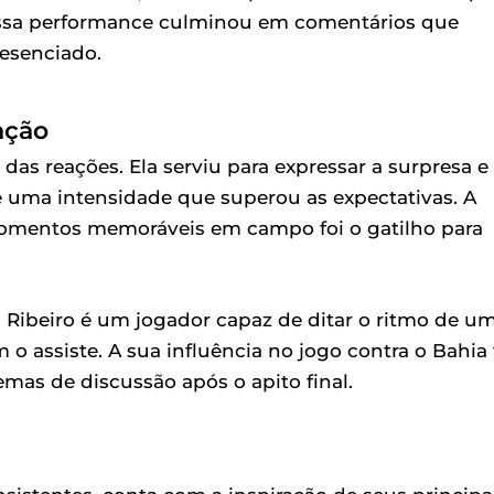
Essa performance culminou em comentários que
esenciado.
ação
as reações. Ela serviu para expressar a surpresa e
e uma intensidade que superou as expectativas. A
momentos memoráveis em campo foi o gatilho para
Ribeiro é um jogador capaz de ditar o ritmo de u
 assiste. A sua influência no jogo contra o Bahia 
emas de discussão após o apito final.