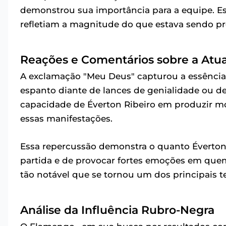
demonstrou sua importância para a equipe. 
refletiam a magnitude do que estava sendo pr
Reações e Comentários sobre a Atu
A exclamação "Meu Deus" capturou a essência d
espanto diante de lances de genialidade ou d
capacidade de Éverton Ribeiro em produzir 
essas manifestações.
Essa repercussão demonstra o quanto Éverton 
partida e de provocar fortes emoções em quem o
tão notável que se tornou um dos principais t
Análise da Influência Rubro-Negra