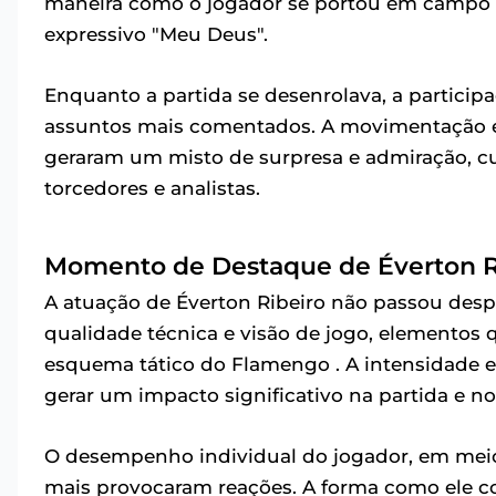
maneira como o jogador se portou em campo 
expressivo "Meu Deus".
Enquanto a partida se desenrolava, a partici
assuntos mais comentados. A movimentação e
geraram um misto de surpresa e admiração, 
torcedores e analistas.
Momento de Destaque de Éverton R
A atuação de Éverton Ribeiro não passou desp
qualidade técnica e visão de jogo, elemento
esquema tático do Flamengo . A intensidade e 
gerar um impacto significativo na partida e n
O desempenho individual do jogador, em meio 
mais provocaram reações. A forma como ele co