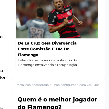
 o
De La Cruz Gera Divergência
Entre Comissão E DM Do
Flamengo
Entenda o impasse nos bastidores do
Flamengo envolvendo a recuperação...
ma
foi
Portal não encontrado ou não configurado para YouTube.
Quem é o melhor jogador
do Flamengo?