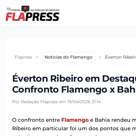
Flapress
Notícias do Flamengo
Éverton Ribei
Éverton Ribeiro em Destaq
Confronto Flamengo x Bah
Por Redação Flapress em 19/04/2026 21:14
O confronto entre
Flamengo
e Bahia rendeu m
Ribeiro em particular foi um dos pontos que 