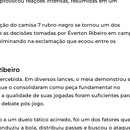
provocou reações intensas, resumidas em um
pação do camisa 7 rubro-negro se tornou um dos
 as decisões tomadas por Éverton Ribeiro em cam
culminando na exclamação que ecoou entre os
ibeiro
ercebida. Em diversos lances, o meia demonstrou 
s que o consolidaram como peça fundamental no
a qualidade de suas jogadas foram suficientes par
o debate pós-jogo.
a um duelo tático acirrado, foi um dos fatores qu
nduziu a bola, distribuiu passes e buscou o ataqu