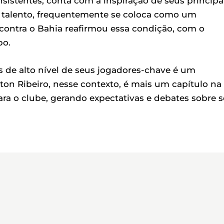
istentes, conta com a inspiração de seus principa
 e talento, frequentemente se coloca como um
 contra o Bahia reafirmou essa condição, com o
po.
 de alto nível de seus jogadores-chave é um
ton Ribeiro, nesse contexto, é mais um capítulo na
para o clube, gerando expectativas e debates sobre 