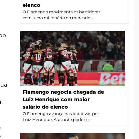
elenco
O Flamengo movimenta os bastidores
com lucro milionário no mercado...
po
sua
Flamengo negocia chegada de
Luiz Henrique com maior
a
salário do elenco
O Flamengo avança nas tratativas por
Luiz Henrique. Atacante pode se...
e
e