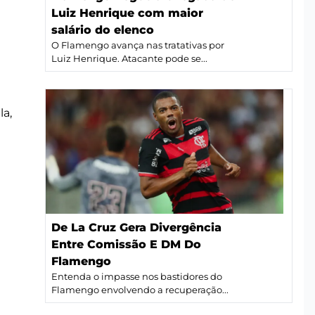
Luiz Henrique com maior
salário do elenco
O Flamengo avança nas tratativas por
Luiz Henrique. Atacante pode se...
la,
De La Cruz Gera Divergência
Entre Comissão E DM Do
Flamengo
Entenda o impasse nos bastidores do
Flamengo envolvendo a recuperação...