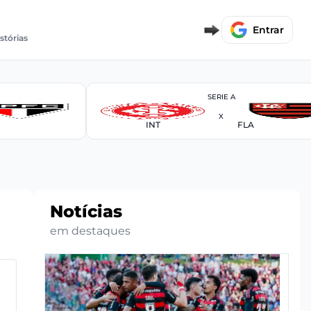
Entrar
istórias
SERIE A
X
INT
FLA
Notícias
em destaques