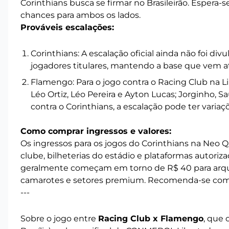
Corinthians busca se firmar no Brasileirão. Espera
chances para ambos os lados.
Prováveis escalações:
Corinthians: A escalação oficial ainda não foi di
jogadores titulares, mantendo a base que vem at
Flamengo: Para o jogo contra o Racing Club na L
Léo Ortiz, Léo Pereira e Ayton Lucas; Jorginho, Sa
contra o Corinthians, a escalação pode ter variaç
Como comprar ingressos e valores:
Os ingressos para os jogos do Corinthians na Neo Q
clube, bilheterias do estádio e plataformas autoriz
geralmente começam em torno de R$ 40 para arqu
camarotes e setores premium. Recomenda-se compr
---
Sobre o jogo entre
Racing Club x Flamengo
, que 