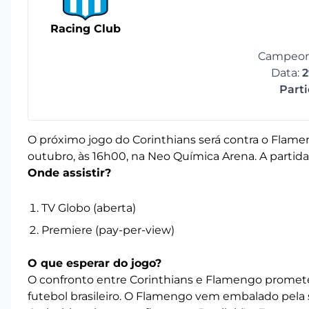
Racing Club
Campeona
Data:
2
Part
O próximo jogo do Corinthians será contra o Flameng
outubro, às 16h00, na Neo Química Arena. A partida
Onde assistir?
TV Globo (aberta)
Premiere (pay-per-view)
O que esperar do jogo?
O confronto entre Corinthians e Flamengo promete 
futebol brasileiro. O Flamengo vem embalado pela 