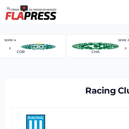
SERIE A
SERIE 
X
X
COR
CHA
Racing Cl