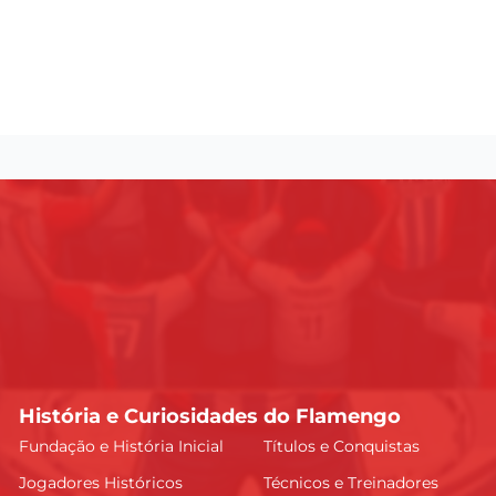
História e Curiosidades do Flamengo
Fundação e História Inicial
Títulos e Conquistas
Jogadores Históricos
Técnicos e Treinadores