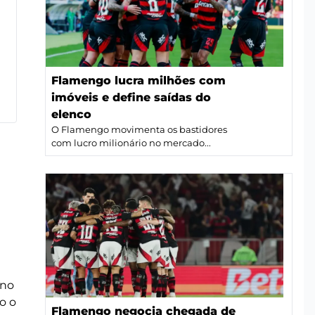
Flamengo lucra milhões com
imóveis e define saídas do
elenco
O Flamengo movimenta os bastidores
com lucro milionário no mercado...
 no
o o
Flamengo negocia chegada de