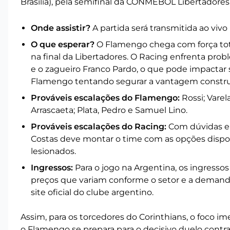
Brasília), pela semifinal da CONMEBOL Libertadores
Onde assistir?
A partida será transmitida ao vivo
O que esperar?
O Flamengo chega com força tota
na final da Libertadores. O Racing enfrenta prob
e o zagueiro Franco Pardo, o que pode impactar 
Flamengo tentando segurar a vantagem construí
Prováveis escalações do Flamengo:
Rossi; Varel
Arrascaeta; Plata, Pedro e Samuel Lino.
Prováveis escalações do Racing:
Com dúvidas em
Costas deve montar o time com as opções dispon
lesionados.
Ingressos:
Para o jogo na Argentina, os ingressos
preços que variam conforme o setor e a demand
site oficial do clube argentino.
Assim, para os torcedores do Corinthians, o foco im
o Flamengo se prepara para o decisivo duelo contra