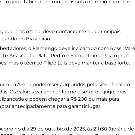
-se um jogo tático, com muita disputa no meio-campo e
vulgada, mas o time deve contar com seus principais
uando no Brasileirão.
ibertadores, o Flamengo deve ir a campo com Rossi; Vare
úl e Arrascaeta; Plata, Pedro e Samuel Lino. Para o jogo
ões, mas o técnico Filipe Luís deve manter a base forte.
uímica Arena podem ser adquiridos pelo site oficial do
adas. Os valores variam conforme o setor e o jogo, mas
ibancada e podem chegar a R$ 200 ou mais para
ar antecipadamente para garantir lugar.
ocorre no dia 29 de outubro de 2025, às 21h30 (horário de