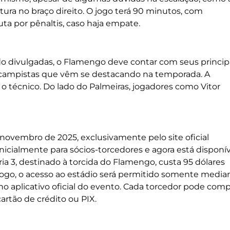
ura no braço direito. O jogo terá 90 minutos, com
ta por pênaltis, caso haja empate.
do divulgadas, o Flamengo deve contar com seus princip
-campistas que vêm se destacando na temporada. A
 técnico. Do lado do Palmeiras, jogadores como Vitor
 novembro de 2025, exclusivamente pelo site oficial
inicialmente para sócios-torcedores e agora está disponí
ria 3, destinado à torcida do Flamengo, custa 95 dólares
jogo, o acesso ao estádio será permitido somente media
no aplicativo oficial do evento. Cada torcedor pode comp
rtão de crédito ou PIX.