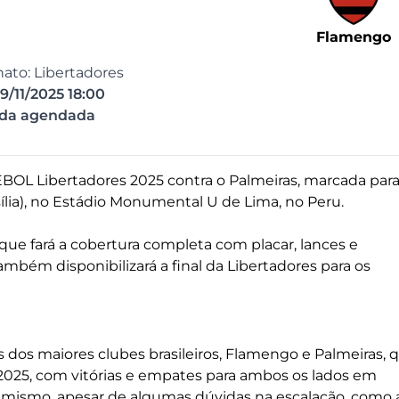
Flamengo
to: Libertadores
9/11/2025 18:00
ida agendada
BOL Libertadores 2025 contra o Palmeiras, marcada para
sília), no Estádio Monumental U de Lima, no Peru.
, que fará a cobertura completa com placar, lances e
ambém disponibilizará a final da Libertadores para os
s dos maiores clubes brasileiros, Flamengo e Palmeiras, 
2025, com vitórias e empates para ambos os lados em
mismo, apesar de algumas dúvidas na escalação, como 