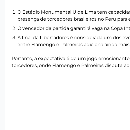
O Estádio Monumental U de Lima tem capacidade
presença de torcedores brasileiros no Peru para es
O vencedor da partida garantirá vaga na Copa In
A final da Libertadores é considerada um dos ev
entre Flamengo e Palmeiras adiciona ainda mais
Portanto, a expectativa é de um jogo emocionante,
torcedores, onde Flamengo e Palmeiras disputarão a