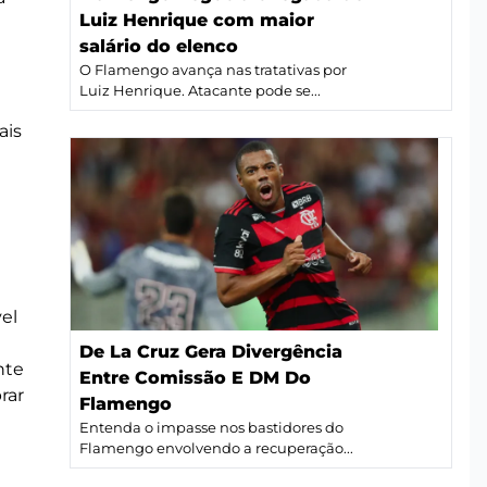
Luiz Henrique com maior
salário do elenco
O Flamengo avança nas tratativas por
Luiz Henrique. Atacante pode se...
ais
vel
De La Cruz Gera Divergência
nte
Entre Comissão E DM Do
rar
Flamengo
Entenda o impasse nos bastidores do
Flamengo envolvendo a recuperação...