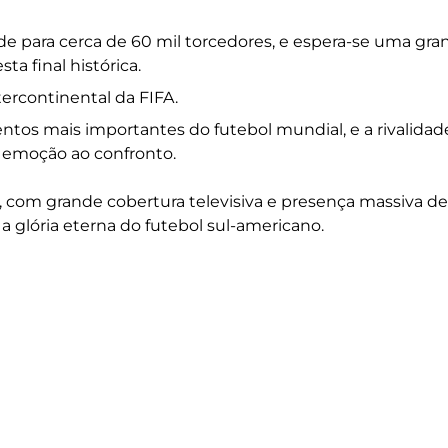
 para cerca de 60 mil torcedores, e espera-se uma gra
ta final histórica.
tercontinental da FIFA.
entos mais importantes do futebol mundial, e a rivalidad
 emoção ao confronto.
 com grande cobertura televisiva e presença massiva de
 glória eterna do futebol sul-americano.