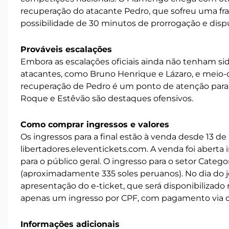
recuperação do atacante Pedro, que sofreu uma frat
possibilidade de 30 minutos de prorrogação e dispu
Prováveis escalações
Embora as escalações oficiais ainda não tenham si
atacantes, como Bruno Henrique e Lázaro, e meio
recuperação de Pedro é um ponto de atenção para o
Roque e Estêvão são destaques ofensivos.
Como comprar ingressos e valores
Os ingressos para a final estão à venda desde 13 de
libertadores.eleventickets.com. A venda foi aberta 
para o público geral. O ingresso para o setor Catego
(aproximadamente 335 soles peruanos). No dia do 
apresentação do e-ticket, que será disponibilizado 
apenas um ingresso por CPF, com pagamento via ca
Informações adicionais