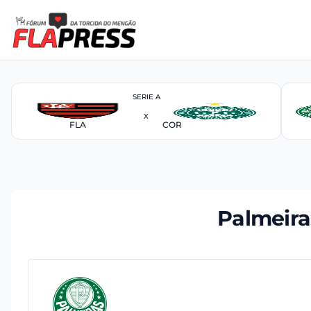
SERIE A
X
FLA
COR
Palmeira