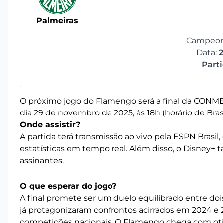
Palmeiras
Campeona
Data:
2
Part
O próximo jogo do Flamengo será a final da CONME
dia 29 de novembro de 2025, às 18h (horário de Bra
Onde assistir?
A partida terá transmissão ao vivo pela ESPN Brasil
estatísticas em tempo real. Além disso, o Disney+ t
assinantes.
O que esperar do jogo?
A final promete ser um duelo equilibrado entre doi
já protagonizaram confrontos acirrados em 2024 e 
competições nacionais. O Flamengo chega com oti