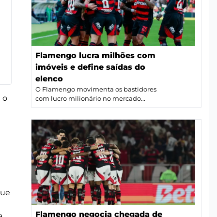
Flamengo lucra milhões com
imóveis e define saídas do
elenco
O Flamengo movimenta os bastidores
 o
com lucro milionário no mercado...
que
Flamengo negocia chegada de
a