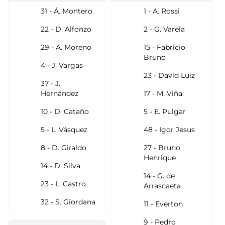
31 - Á. Montero
1 - A. Rossi
22 - D. Alfonzo
2 - G. Varela
29 - A. Moreno
15 - Fabrício
Bruno
4 - J. Vargas
23 - David Luiz
37 - J.
Hernández
17 - M. Viña
10 - D. Cataño
5 - E. Pulgar
5 - L. Vásquez
48 - Igor Jesus
8 - D. Giraldo
27 - Bruno
Henrique
14 - D. Silva
14 - G. de
23 - L. Castro
Arrascaeta
32 - S. Giordana
11 - Everton
9 - Pedro