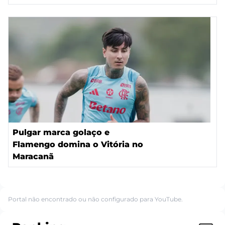
Pulgar marca golaço e
Flamengo domina o Vitória no
Maracanã
Portal não encontrado ou não configurado para YouTube.