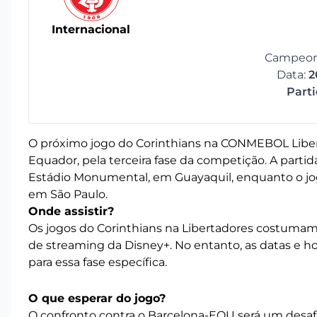
Internacional
Campeona
Data:
2
Part
O próximo jogo do Corinthians na CONMEBOL Libert
Equador, pela terceira fase da competição. A partid
Estádio Monumental, em Guayaquil, enquanto o jogo
em São Paulo.
Onde assistir?
Os jogos do Corinthians na Libertadores costumam 
de streaming da Disney+. No entanto, as datas e ho
para essa fase específica.
O que esperar do jogo?
O confronto contra o Barcelona-EQU será um desafi