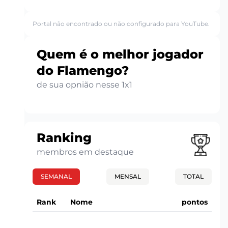
Portal não encontrado ou não configurado para YouTube.
Quem é o melhor jogador
do Flamengo?
de sua opnião nesse 1x1
Ranking
membros em destaque
SEMANAL
MENSAL
TOTAL
Rank
Nome
pontos