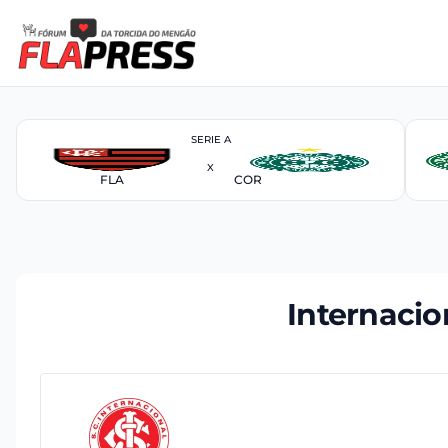
SERIE A
X
FLA
COR
Internacio