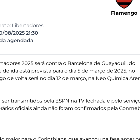
Flamengo
to: Libertadores
0/08/2025 21:30
ida agendada
adores 2025 será contra o Barcelona de Guayaquil, do
a de ida está prevista para o dia 5 de março de 2025, no
 de volta será no dia 12 de março, na Neo Química Aren
ser transmitidos pela ESPN na TV fechada e pelo serviç
rários oficiais ainda não foram confirmados pela Conme
o maior para o Corinthians, que avançou na fase anterio