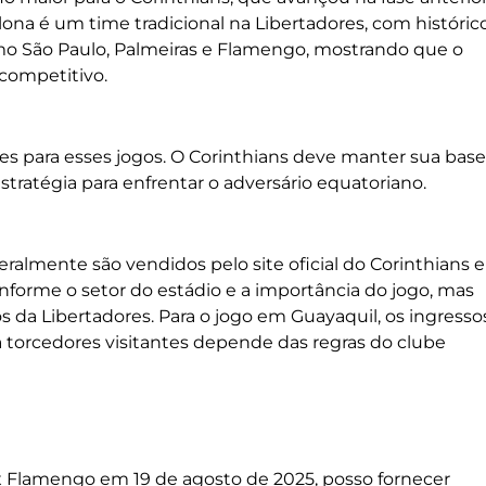
lona é um time tradicional na Libertadores, com históric
omo São Paulo, Palmeiras e Flamengo, mostrando que o
competitivo.
ões para esses jogos. O Corinthians deve manter sua base
tratégia para enfrentar o adversário equatoriano.
ralmente são vendidos pelo site oficial do Corinthians e
onforme o setor do estádio e a importância do jogo, mas
 da Libertadores. Para o jogo em Guayaquil, os ingresso
ra torcedores visitantes depende das regras do clube
 x Flamengo em 19 de agosto de 2025, posso fornecer