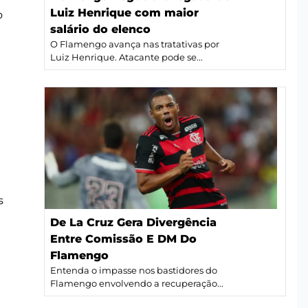
Luiz Henrique com maior
o
salário do elenco
O Flamengo avança nas tratativas por
Luiz Henrique. Atacante pode se...
s
De La Cruz Gera Divergência
Entre Comissão E DM Do
Flamengo
Entenda o impasse nos bastidores do
Flamengo envolvendo a recuperação...