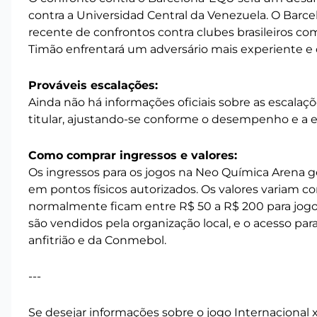
contra a Universidad Central da Venezuela. O Barce
recente de confrontos contra clubes brasileiros c
Timão enfrentará um adversário mais experiente e 
Prováveis escalações:
Ainda não há informações oficiais sobre as escalaç
titular, ajustando-se conforme o desempenho e a es
Como comprar ingressos e valores:
Os ingressos para os jogos na Neo Química Arena ge
em pontos físicos autorizados. Os valores variam c
normalmente ficam entre R$ 50 a R$ 200 para jogos
são vendidos pela organização local, e o acesso pa
anfitrião e da Conmebol.
---
Se desejar informações sobre o jogo Internacional