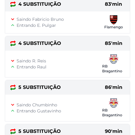
4 SUBSTITUIÇÃO
83'min
Saindo Fabricio Bruno
Entrando E. Pulgar
Flamengo
4 SUBSTITUIÇÃO
85'min
Saindo R. Reis
RB
Entrando Raul
Bragantino
5 SUBSTITUIÇÃO
86'min
Saindo Chumbinho
RB
Entrando Gustavinho
Bragantino
5 SUBSTITUIÇÃO
90'min