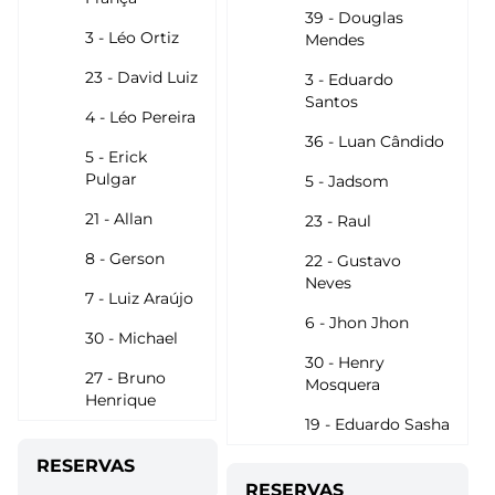
39 - Douglas
3 - Léo Ortiz
Mendes
23 - David Luiz
3 - Eduardo
Santos
4 - Léo Pereira
36 - Luan Cândido
5 - Erick
Pulgar
5 - Jadsom
21 - Allan
23 - Raul
8 - Gerson
22 - Gustavo
Neves
7 - Luiz Araújo
6 - Jhon Jhon
30 - Michael
30 - Henry
27 - Bruno
Mosquera
Henrique
19 - Eduardo Sasha
RESERVAS
RESERVAS