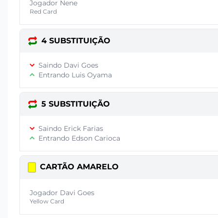
Jogador Nene
Red Card
4 SUBSTITUIÇÃO
Saindo Davi Goes
Entrando Luis Oyama
5 SUBSTITUIÇÃO
Saindo Erick Farias
Entrando Edson Carioca
CARTÃO AMARELO
Jogador Davi Goes
Yellow Card