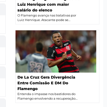
Luiz Henrique com maior
salário do elenco
O Flamengo avança nas tratativas por
Luiz Henrique. Atacante pode se...
De La Cruz Gera Divergência
Entre Comissão E DM Do
Flamengo
Entenda o impasse nos bastidores do
Flamengo envolvendo a recuperação...