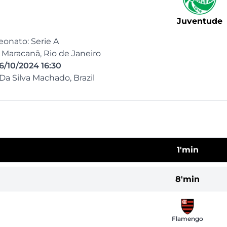
Juventude
onato: Serie A
o Maracanã, Rio de Janeiro
6/10/2024 16:30
 Da Silva Machado, Brazil
1'min
8'min
Flamengo