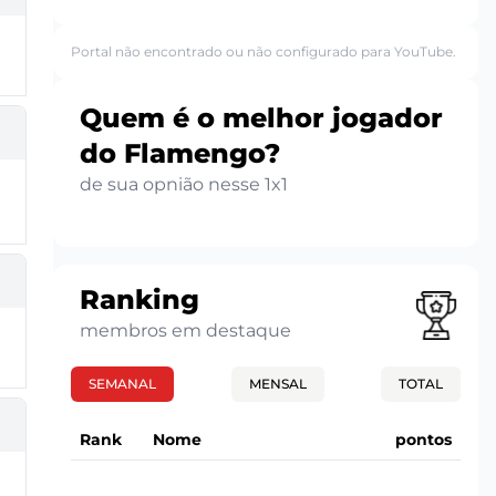
Portal não encontrado ou não configurado para YouTube.
Quem é o melhor jogador
do Flamengo?
de sua opnião nesse 1x1
Ranking
membros em destaque
SEMANAL
MENSAL
TOTAL
Rank
Nome
pontos