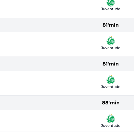
Juventude
81'min
Juventude
81'min
Juventude
88'min
Juventude