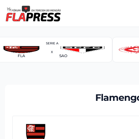
SERIE A
X
FLA
SAO
Flamengo