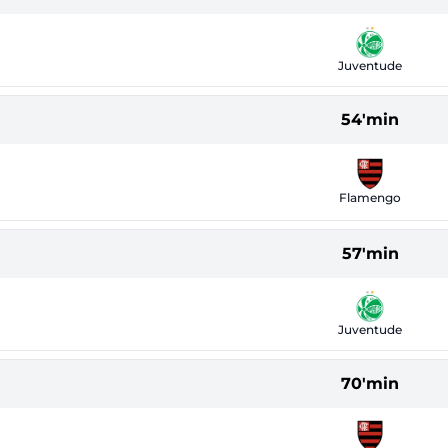
Juventude
54'min
Flamengo
57'min
Juventude
70'min