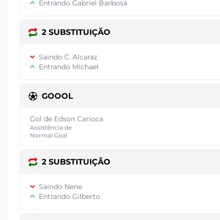
Entrando Gabriel Barbosa
2 SUBSTITUIÇÃO
Saindo C. Alcaraz
Entrando Michael
GOOOL
Gol de Edson Carioca
Assistência de
Normal Goal
2 SUBSTITUIÇÃO
Saindo Nene
Entrando Gilberto