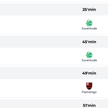
25'min
Juventude
45'min
Juventude
49'min
Flamengo
51'min