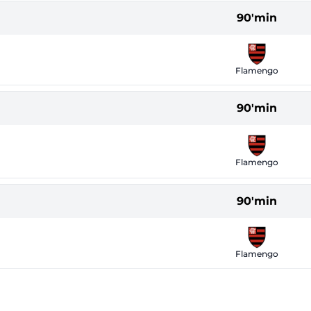
90'min
Flamengo
90'min
Flamengo
90'min
Flamengo