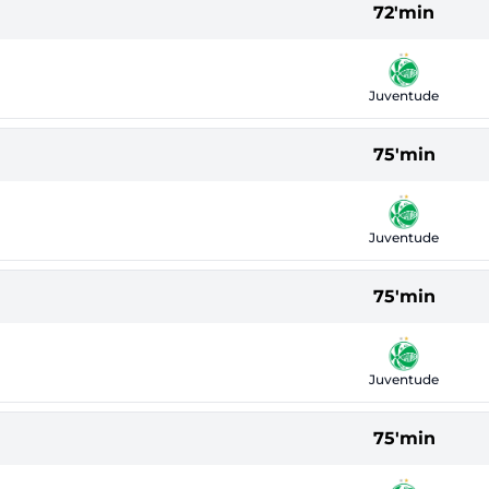
72'min
Juventude
75'min
Juventude
75'min
Juventude
75'min