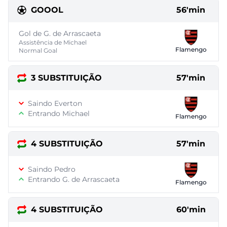
GOOOL
56'min
Gol de G. de Arrascaeta
Assistência de Michael
Flamengo
Normal Goal
3 SUBSTITUIÇÃO
57'min
Saindo Everton
Entrando Michael
Flamengo
4 SUBSTITUIÇÃO
57'min
Saindo Pedro
Entrando G. de Arrascaeta
Flamengo
4 SUBSTITUIÇÃO
60'min