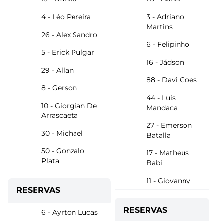
4 - Léo Pereira
3 - Adriano
Martins
26 - Alex Sandro
6 - Felipinho
5 - Erick Pulgar
16 - Jádson
29 - Allan
88 - Davi Goes
8 - Gerson
44 - Luis
10 - Giorgian De
Mandaca
Arrascaeta
27 - Emerson
30 - Michael
Batalla
50 - Gonzalo
17 - Matheus
Plata
Babi
11 - Giovanny
RESERVAS
RESERVAS
6 - Ayrton Lucas