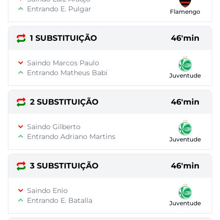
Entrando E. Pulgar
Flamengo
1 SUBSTITUIÇÃO
46'min
Saindo Marcos Paulo
Entrando Matheus Babi
Juventude
2 SUBSTITUIÇÃO
46'min
Saindo Gilberto
Entrando Adriano Martins
Juventude
3 SUBSTITUIÇÃO
46'min
Saindo Enio
Entrando E. Batalla
Juventude