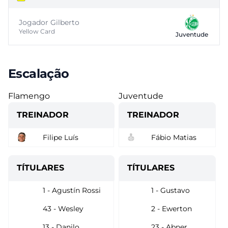
Jogador Gilberto
Yellow Card
Juventude
Escalação
Flamengo
Juventude
TREINADOR
TREINADOR
Filipe Luís
Fábio Matias
TÍTULARES
TÍTULARES
1 - Agustín Rossi
1 - Gustavo
43 - Wesley
2 - Ewerton
13 - Danilo
23 - Abner