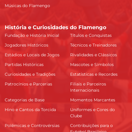
Músicas do Flamengo
História e Curiosidades do Flamengo
Fundação e História Inicial
Títulos e Conquistas
Jogadores Históricos
Técnicos e Treinadores
Estádios e Locais de Jogos
Rivalidades e Clássicos
Partidas Históricas
Mascotes e Símbolos
Curiosidades e Tradições
Estatísticas e Recordes
Patrocínios e Parcerias
Filiais e Parceiros
Internacionais
Categorias de Base
Momentos Marcantes
Hino e Cantos da Torcida
Uniformes e Cores do
Clube
Polêmicas e Controvérsias
Contribuições para o
Futebol Brasileiro