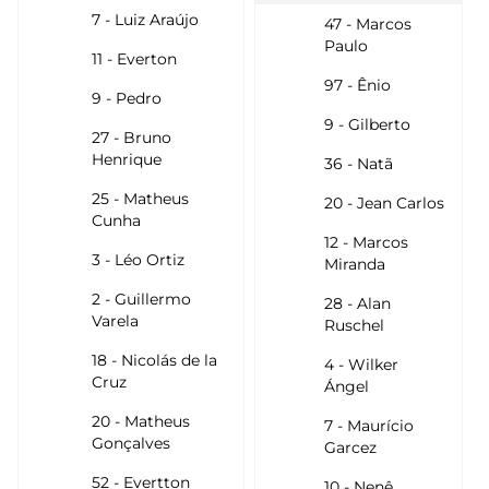
7 - Luiz Araújo
47 - Marcos
Paulo
11 - Everton
97 - Ênio
9 - Pedro
9 - Gilberto
27 - Bruno
Henrique
36 - Natã
25 - Matheus
20 - Jean Carlos
Cunha
12 - Marcos
3 - Léo Ortiz
Miranda
2 - Guillermo
28 - Alan
Varela
Ruschel
18 - Nicolás de la
4 - Wilker
Cruz
Ángel
20 - Matheus
7 - Maurício
Gonçalves
Garcez
52 - Evertton
10 - Nenê