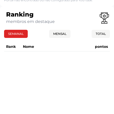
Portal não encontrado ou não configurado para YouTube.
Ranking
membros em destaque
SEMANAL
MENSAL
TOTAL
Rank
Nome
pontos