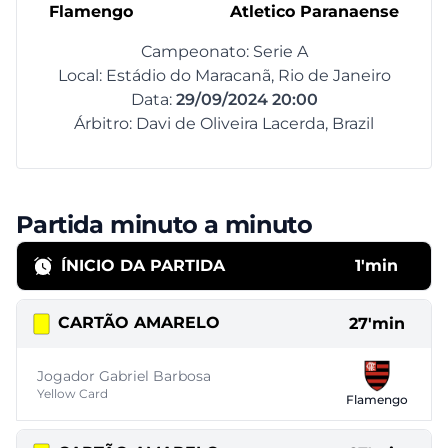
Flamengo
Atletico Paranaense
Campeonato: Serie A
Local: Estádio do Maracanã, Rio de Janeiro
Data:
29/09/2024 20:00
Árbitro: Davi de Oliveira Lacerda, Brazil
Partida minuto a minuto
ÍNICIO DA PARTIDA
1'min
CARTÃO AMARELO
27'min
Jogador Gabriel Barbosa
Yellow Card
Flamengo