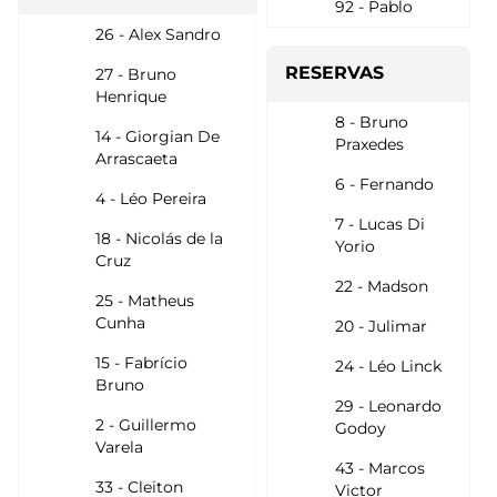
92 - Pablo
26 - Alex Sandro
RESERVAS
27 - Bruno
Henrique
8 - Bruno
14 - Giorgian De
Praxedes
Arrascaeta
6 - Fernando
4 - Léo Pereira
7 - Lucas Di
18 - Nicolás de la
Yorio
Cruz
22 - Madson
25 - Matheus
Cunha
20 - Julimar
15 - Fabrício
24 - Léo Linck
Bruno
29 - Leonardo
2 - Guillermo
Godoy
Varela
43 - Marcos
33 - Cleiton
Victor