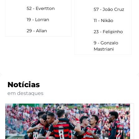
52 - Evertton
57 - João Cruz
19 - Lorran
11 - Nikão
29 - Allan
23 - Felipinho
9 - Gonzalo
Mastriani
Notícias
em destaques