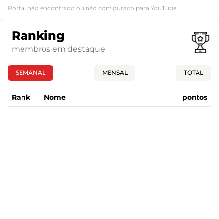
Portal não encontrado ou não configurado para YouTube.
Ranking
membros em destaque
SEMANAL
MENSAL
TOTAL
Rank
Nome
pontos