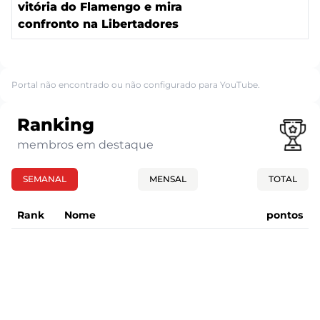
vitória do Flamengo e mira
confronto na Libertadores
Portal não encontrado ou não configurado para YouTube.
Ranking
membros em destaque
SEMANAL
MENSAL
TOTAL
Rank
Nome
pontos