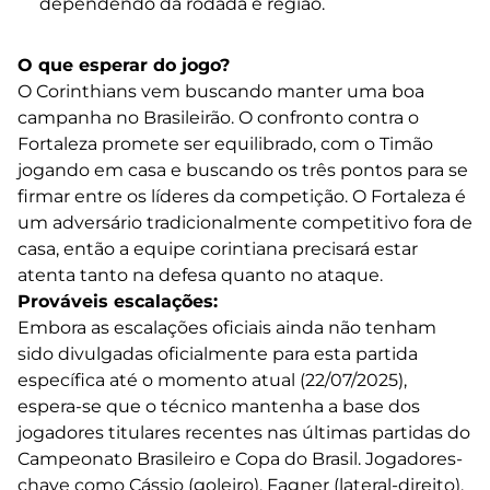
dependendo da rodada e região.
O que esperar do jogo?
O Corinthians vem buscando manter uma boa
campanha no Brasileirão. O confronto contra o
Fortaleza promete ser equilibrado, com o Timão
jogando em casa e buscando os três pontos para se
firmar entre os líderes da competição. O Fortaleza é
um adversário tradicionalmente competitivo fora de
casa, então a equipe corintiana precisará estar
atenta tanto na defesa quanto no ataque.
Prováveis escalações:
Embora as escalações oficiais ainda não tenham
sido divulgadas oficialmente para esta partida
específica até o momento atual (22/07/2025),
espera-se que o técnico mantenha a base dos
jogadores titulares recentes nas últimas partidas do
Campeonato Brasileiro e Copa do Brasil. Jogadores-
chave como Cássio (goleiro), Fagner (lateral-direito),