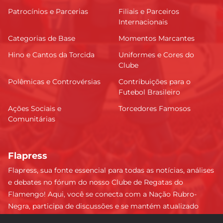
Patrocínios e Parcerias
Filiais e Parceiros
Internacionais
Categorias de Base
Momentos Marcantes
Hino e Cantos da Torcida
Uniformes e Cores do
Clube
Polêmicas e Controvérsias
Contribuições para o
Futebol Brasileiro
Ações Sociais e
Torcedores Famosos
Comunitárias
Flapress
Flapress, sua fonte essencial para todas as notícias, análises
e debates no fórum do nosso Clube de Regatas do
Flamengo! Aqui, você se conecta com a Nação Rubro-
Negra, participa de discussões e se mantém atualizado
sobre tudo que envolve o Mengão. Não perca nenhum