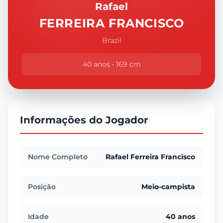
Rafael
FERREIRA FRANCISCO
Brazil
40 anos • 169 cm
Informações do Jogador
Nome Completo
Rafael Ferreira Francisco
Posição
Meio-campista
Idade
40 anos