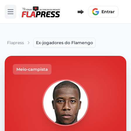
Entrar
Abrir menu
Flapress
Ex-jogadores do Flamengo
Meio-campista